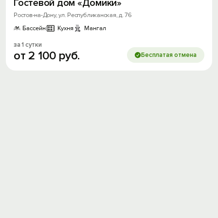
Гостевой дом «Домики»
Ростов-на-Дону, ул. Республиканская, д. 76
Бассейн
Кухня
Мангал
за 1 сутки
от
2
100
руб.
Бесплатая отмена