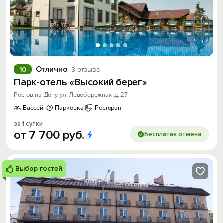
Отлично
10
3 отзыва
Парк-отель «Высокий берег»
Ростов-на-Дону, ул. Левобережная, д. 27
Бассейн
Парковка
Ресторан
за 1 сутки
от
7
700
руб.
Бесплатая отмена
Выбор гостей