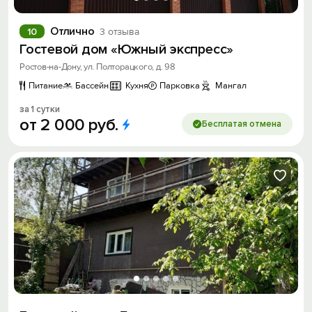
Отлично
10
3 отзыва
Гостевой дом «Южный экспресс»
Ростов-на-Дону, ул. Полторацкого, д. 98
Питание
Бассейн
Кухня
Парковка
Мангал
за 1 сутки
от
2
000
руб.
Бесплатая отмена