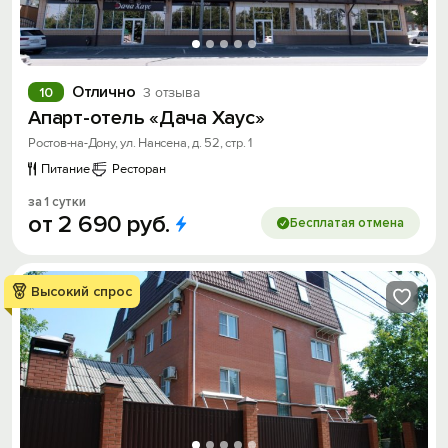
Отлично
10
3 отзыва
Апарт-отель «Дача Хаус»
Ростов-на-Дону, ул. Нансена, д. 52, стр. 1
Питание
Ресторан
за 1 сутки
от
2
690
руб.
Бесплатая отмена
Высокий спрос