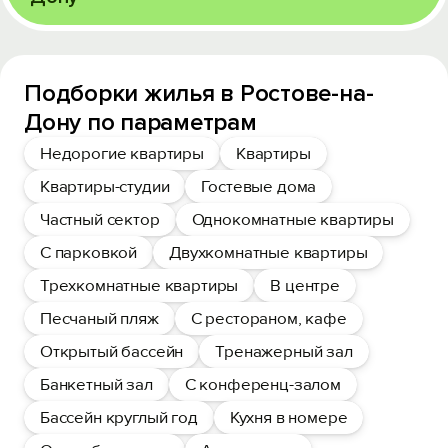
Подборки жилья в Ростове-на-
Дону по параметрам
Недорогие квартиры
Квартиры
Квартиры-студии
Гостевые дома
Частный сектор
Однокомнатные квартиры
С парковкой
Двухкомнатные квартиры
Трехкомнатные квартиры
В центре
Песчаный пляж
С рестораном, кафе
Открытый бассейн
Тренажерный зал
Банкетный зал
С конференц-залом
Бассейн круглый год
Кухня в номере