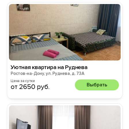
Уютная квартира на Руднева
Ростов-на-Дону, ул. Руднева, д. 73А
Цена за сутки
Выбрать
от 2650 руб.