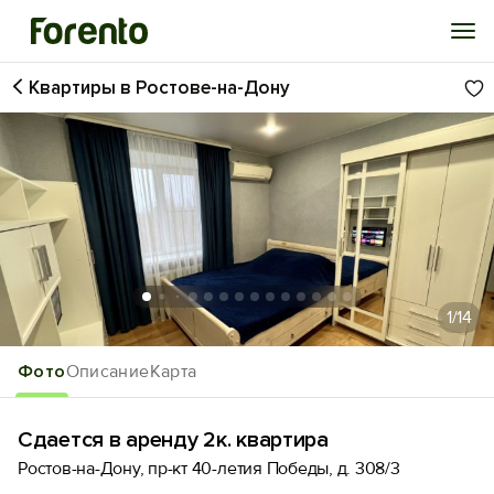
Квартиры в Ростове-на-Дону
Войти
Избранное
История просмотра
Добавить свой объект
1
/14
Фото
Описание
Карта
Сдается в аренду 2к. квартира
Ростов-на-Дону, пр-кт 40-летия Победы, д. 308/3