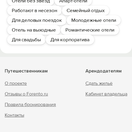
Отели без звезд
Апарт-отели
Работают в несезон
Семейный отдых
Для деловых поездок
Молодежные отели
Отель на выходные
Романтические отели
Для свадьбы
Для корпоратива
Путешественникам
Арендодателям
О проекте
Сдать жильё
Отзывы о Forento.ru
Кабинет владельца
Правила бронирования
Контакты