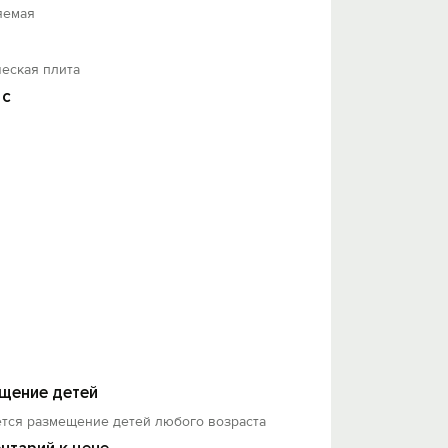
яемая
еская плита
 с
щение детей
ется размещение детей любого возраста