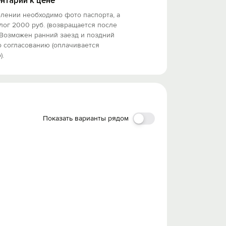
нтарий к цене
лении необходимо фото паспорта, а
лог 2000 руб. (возвращается после
 Возможен ранний заезд и поздний
 согласованию (оплачивается
).
Показать варианты рядом