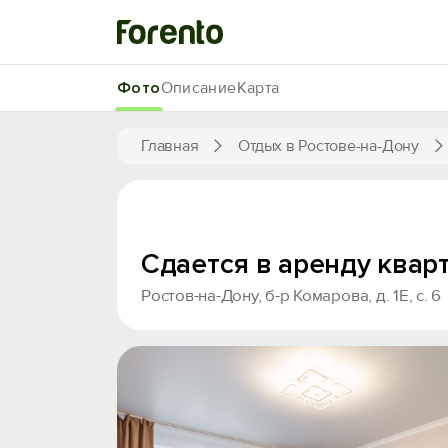
Фото
Описание
Карта
Главная
Отдых в Ростове-на-Дону
Сдается в аренду квар
Ростов-на-Дону, б-р Комарова, д. 1Е, с. 6