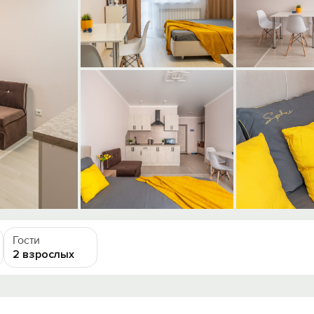
Гости
2 взрослых