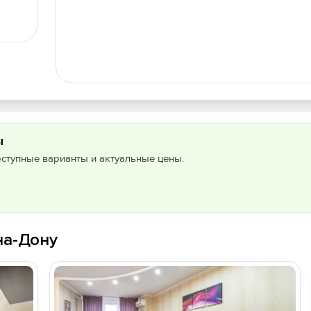
ы
оступные варианты и актуальные цены.
на-Дону