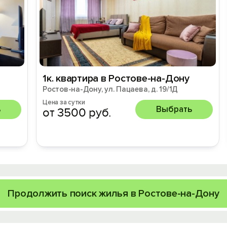
1к. квартира в Ростове-на-Дону
Ростов-на-Дону, ул. Пацаева, д. 19/1Д
Цена за сутки
ь
Выбрать
от 3500 руб.
Продолжить поиск жилья в Ростове-на-Дону