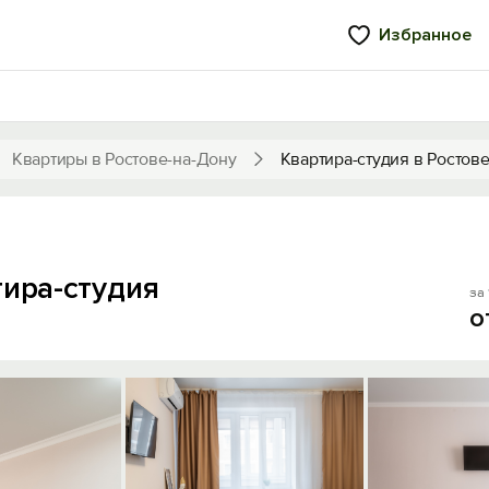
Избранное
Квартиры в Ростове-на-Дону
Квартира-студия в Ростов
тира-студия
за 
о