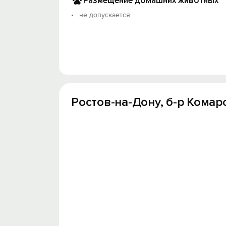
Размещение домашних животных
не допускается
Ростов-на-Дону, б-р Комарова