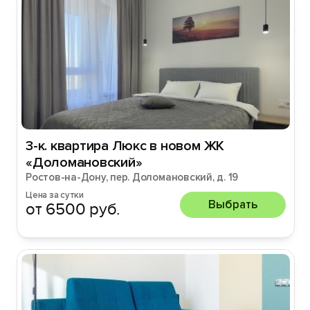
3-к. квартира Люкс в новом ЖК
«Доломановский»
Ростов-на-Дону, пер. Доломановский, д. 19
Цена за сутки
Выбрать
от 6500 руб.