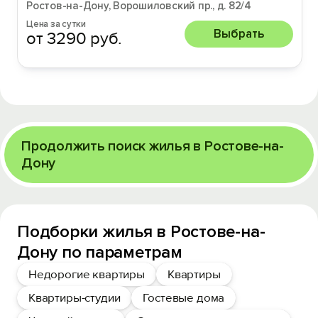
Ростов-на-Дону, Ворошиловский пр., д. 82/4
Цена за сутки
Выбрать
от 3290 руб.
Продолжить поиск жилья в Ростове-на-
Дону
Подборки жилья в Ростове-на-
Дону по параметрам
Недорогие квартиры
Квартиры
Квартиры-студии
Гостевые дома