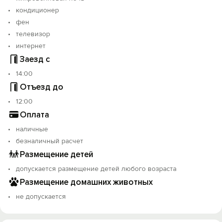
кондиционер
фен
телевизор
интернет
Заезд с
14:00
Отъезд до
12:00
Оплата
наличные
безналичный расчет
Размещение детей
допускается размещение детей любого возраста
Размещение домашних животных
не допускается