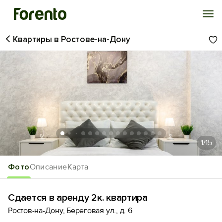
Квартиры в Ростове-на-Дону
Войти
Избранное
История просмотра
Добавить свой объект
1
/15
Фото
Описание
Карта
Сдается в аренду 2к. квартира
Ростов-на-Дону, Береговая ул., д. 6