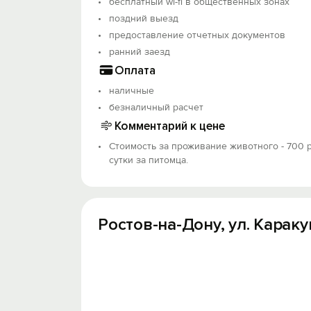
бесплатный wi-fi в общественных зонах
поздний выезд
предоставление отчетных документов
ранний заезд
Оплата
наличные
безналичный расчет
Комментарий к цене
Стоимость за проживание животного - 700 р
сутки за питомца.
Ростов-на-Дону, ул. Караку