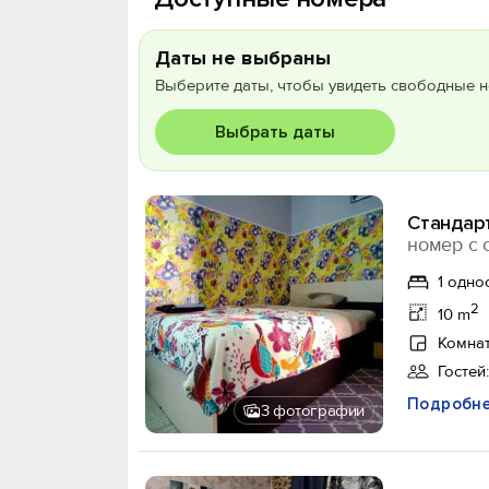
Даты не выбраны
Выберите даты, чтобы увидеть свободные н
Выбрать даты
Стандарт
номер с 
1 одно
2
10 m
Комнат
Гостей:
Подробн
3 фотографии