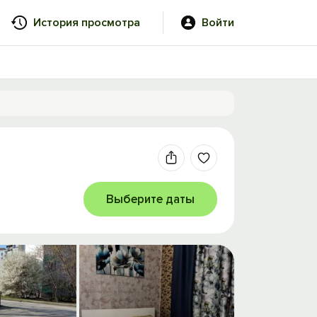
История просмотра
Войти
Выберите даты