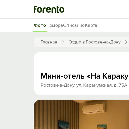
Фото
Номера
Описание
Карта
Главная
Отдых в Ростове-на-Дону
Мини-отель «На Карак
Ростов-на-Дону, ул. Каракумская, д. 75А