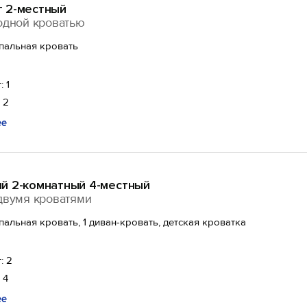
 2-местный
одной кроватью
спальная кровать
: 1
 2
ее
й 2-комнатный 4-местный
двумя кроватями
спальная кровать, 1 диван-кровать, детская кроватка
: 2
 4
ее