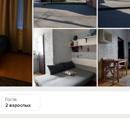
Гости
2 взрослых