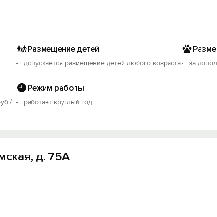
Размещение детей
Разме
допускается размещение детей любого возраста
за допо
Режим работы
уб./
работает круглый год
мская, д. 75А