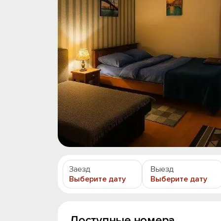
Заезд
Выезд
Выберите дату
Выберите дату
Доступные номера