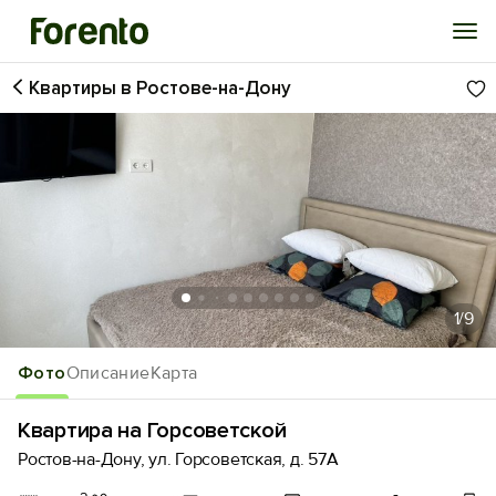
Квартиры в Ростове-на-Дону
Войти
Избранное
История просмотра
Добавить свой объект
1
/9
Фото
Описание
Карта
Квартира на Горсоветской
Ростов-на-Дону, ул. Горсоветская, д. 57А