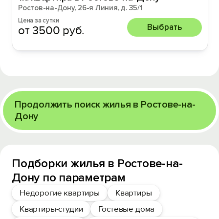
Ростов-на-Дону, 26-я Линия, д. 35/1
Цена за сутки
Выбрать
от 3500 руб.
Продолжить поиск жилья в Ростове-на-
Дону
Подборки жилья в Ростове-на-
Дону по параметрам
Недорогие квартиры
Квартиры
Квартиры-студии
Гостевые дома