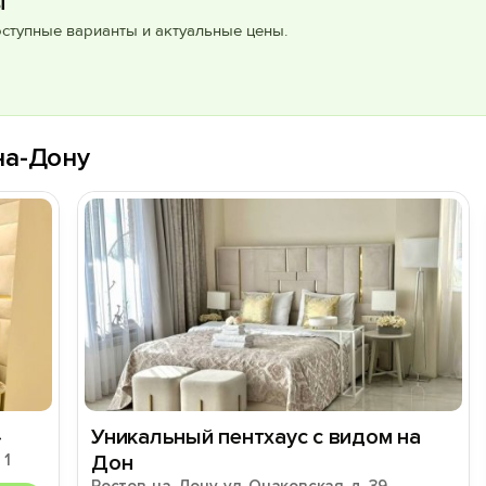
ы
оступные варианты и актуальные цены.
на-Дону
»
Уникальный пентхаус с видом на
 1
Дон