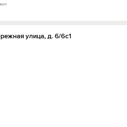
авил
режная улица, д. 6/6с1