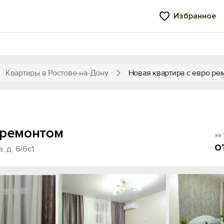
Избранное
Квартиры в Ростове-на-Дону
Новая квартира с евро ре
 ремонтом
за 
о
 д. 6/6с1