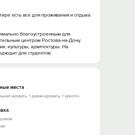
тире есть все для проживания и отдыха:
симально благоустроенным для
тельным центром Ростова-на-Дону.
и, культуры, архитектуры. На
дходит для студентов.
ные места
льная кровать, 1 диван-кровать, 1 кресло-
вка
 домом
ная