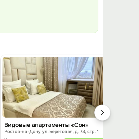
Видовые апартаменты «Сон»
Кварт
Ростов-на-Дону, ул. Береговая, д. 73, стр. 1
Дону