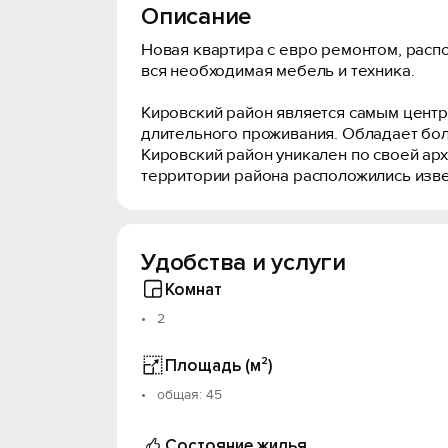
Описание
Новая квартира с евро ремонтом, распо
вся необходимая мебель и техника.
Кировский район является самым центр
длительного проживания. Обладает бол
Кировский район уникален по своей арх
территории района расположились изве
Удобства и услуги
Комнат
2
Площадь (м²)
oбщая: 45
Состояние жилья