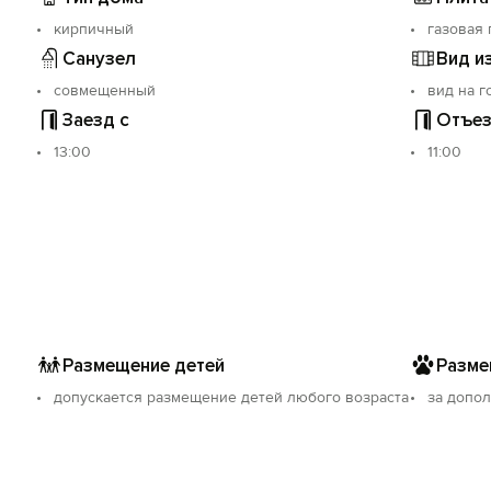
кирпичный
газовая 
Санузел
Вид и
совмещенный
вид на г
Заезд с
Отъез
13:00
11:00
Размещение детей
Разме
допускается размещение детей любого возраста
за допо