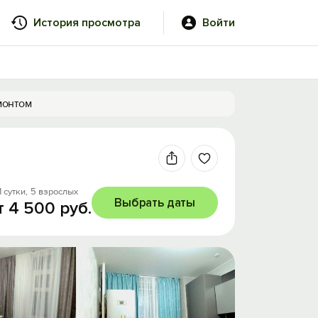
История просмотра
Войти
монтом
1 сутки,
5 взрослых
Выбрать даты
т 4 500 руб.