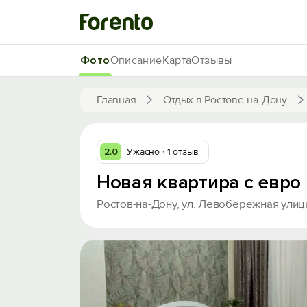
Фото
Описание
Карта
Отзывы
Главная
Отдых в Ростове-на-Дону
2.0
Ужасно
1 отзыв
Новая квартира с евро
Ростов-на-Дону, ул. Левобережная улица,