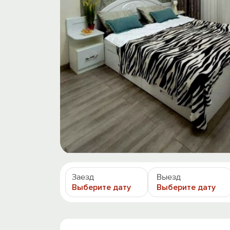
Заезд
Выезд
Выберите дату
Выберите дату