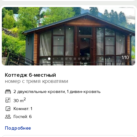
1
/10
Коттедж 6-местный
номер с тремя кроватями
2 двухспальные кровати, 1 диван-кровать
2
30 m
Комнат: 1
Гостей: 6
Подробнее