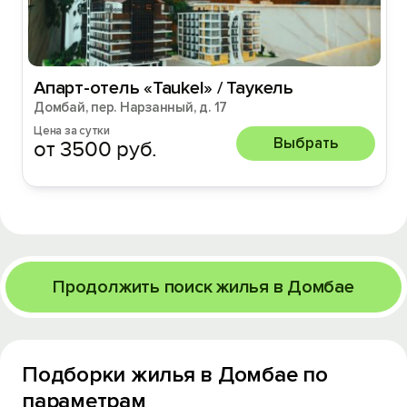
Апарт-отель «Taukel» / Таукель
Домбай, пер. Нарзанный, д. 17
Цена за сутки
Выбрать
от 3500 руб.
Продолжить поиск жилья в Домбае
Подборки жилья в Домбае по
параметрам