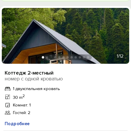
1
/12
Коттедж 2-местный
номер с одной кроватью
1 двухспальная кровать
2
30 m
Комнат: 1
Гостей: 2
Подробнее