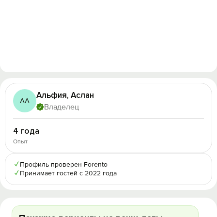
Альфия, Аслан
АА
Владелец
4 года
Опыт
✓
Профиль проверен Forento
✓
Принимает гостей с 2022 года