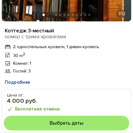
1
/12
Коттедж 3-местный
номер с тремя кроватями
2 односпальные кровати, 1 диван-кровать
2
30 m
Комнат: 1
Гостей: 3
Подробнее
Цена от:
4 000 руб.
Бесплатная отмена
Выбрать даты