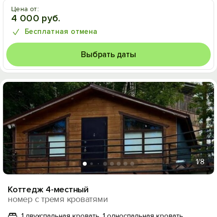
Цена от:
4 000 руб.
Бесплатная отмена
Выбрать даты
1
/8
Коттедж 4-местный
номер с тремя кроватями
1 двухспальная кровать, 1 односпальная кровать,