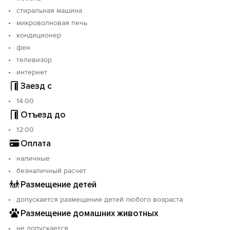
стиральная машина
микроволновая печь
кондиционер
фен
телевизор
интернет
Заезд с
14:00
Отъезд до
12:00
Оплата
наличные
безналичный расчет
Размещение детей
допускается размещение детей любого возраста
Размещение домашних животных
не допускается