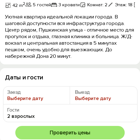
2
5 гостей
3 кровати
Комнат: 2
Этаж: 18
42 m
Уютная квартира идеальной локации города. В
шаговой доступности вся инфраструктура города.
Центр рядом, Пушкинская улица - отличное место для
прогулок и отдыха, глазная клиника и больница. Ж/Д-
вокзал и центральная автостанция в 5 минутах
пешком, очень удобно для выезжающих. До
набережной Дона 20 минут.
Даты и гости
Заезд
Выезд
Выберите дату
Выберите дату
Гости
2 взрослых
Проверить цены