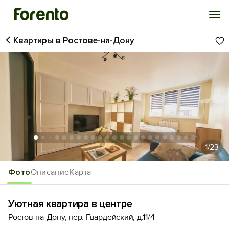
Квартиры в Ростове-на-Дону
Войти
Избранное
История просмотра
Добавить свой объект
1
/23
Фото
Описание
Карта
Уютная квартира в центре
Ростов-на-Дону, пер. Гвардейский, д.11/4