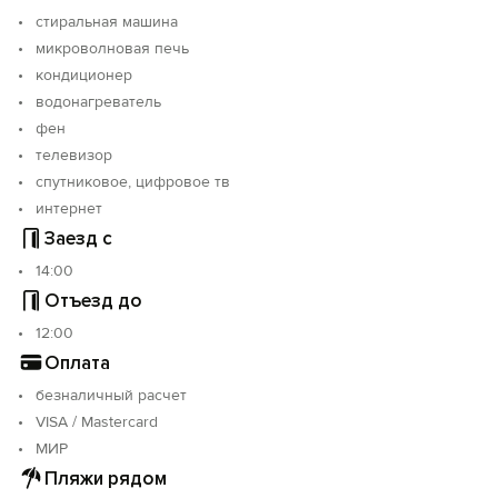
стиральная машина
микроволновая печь
кондиционер
водонагреватель
фен
телевизор
спутниковое, цифровое тв
интернет
Заезд с
14:00
Отъезд до
12:00
Оплата
безналичный расчет
VISA / Mastercard
МИР
Пляжи рядом