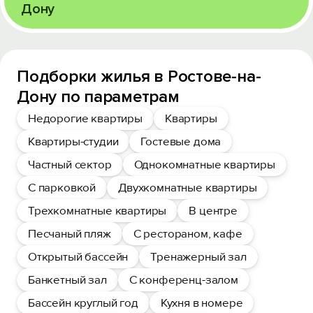
Дону
Подборки жилья в Ростове-на-
Дону по параметрам
Недорогие квартиры
Квартиры
Квартиры-студии
Гостевые дома
Частный сектор
Однокомнатные квартиры
С парковкой
Двухкомнатные квартиры
Трехкомнатные квартиры
В центре
Песчаный пляж
С рестораном, кафе
Открытый бассейн
Тренажерный зал
Банкетный зал
С конференц-залом
Бассейн круглый год
Кухня в номере