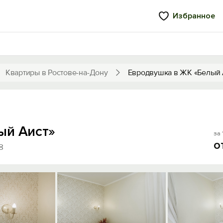
Избранное
Квартиры в Ростове-на-Дону
Евродвушка в ЖК «Белый 
ый Аист»
за 
о
8