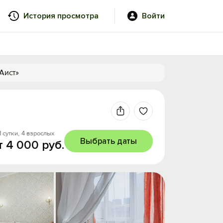
История просмотра
Войти
Аист»
1 сутки,
4 взрослых
Выбрать даты
т 4 000 руб.