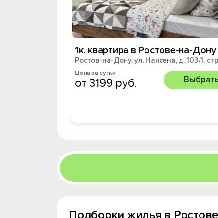
1к. квартира в Ростове-на-Дону
Ростов-на-Дону, ул. Нансена, д. 103/1, стр
Цена за сутки
Выбрат
от 3199 руб.
Подборки жилья в Ростове