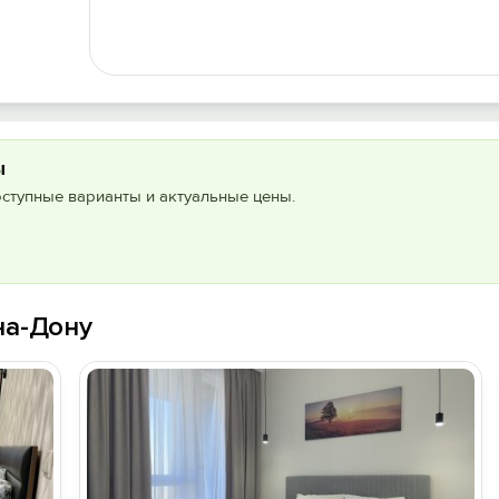
ы
оступные варианты и актуальные цены.
на-Дону