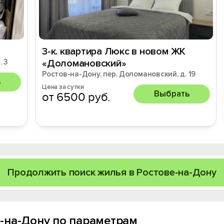
3-к. квартира Люкс в новом ЖК
. 3
«Доломановский»
Ростов-на-Дону, пер. Доломановский, д. 19
ь
Цена за сутки
Выбрать
от 6500 руб.
Продолжить поиск жилья в Ростове-на-Дону
-на-Дону по параметрам