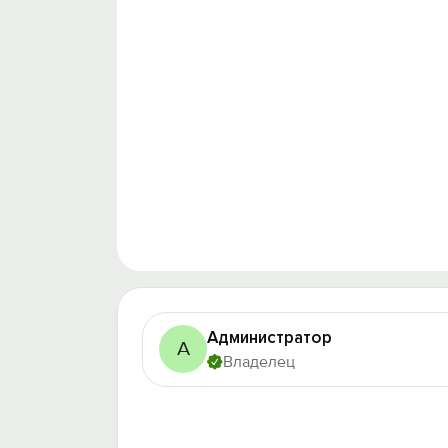
Администратор
А
Владелец