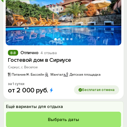
Отлично
8.8
4 отзыва
Гостевой дом в Сириусе
Сириус, с. Веселое
Питание
Бассейн
Мангал
Детская площадка
за 1 сутки
от
2
000
руб.
Бесплатая отмена
Ещё варианты для отдыха
Выбрать даты