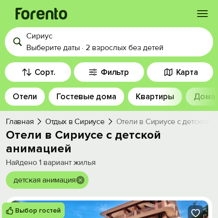
Сириус
Войти
Выберите даты
·
2 взрослых
без детей
Избранное
Сорт.
Фильтр
Карта
Отели
Гостевые дома
Квартиры
Дома
История просмотра
Главная
Отдых в Сириусе
Отели в Сириусе с детской 
Добавить свой объект
Отели в Сириусе с детской
анимацией
Найдено
1
вариант жилья
детская анимация
Выбор гостей