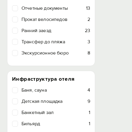
Отчетные документы
13
Прокат велосипедов
2
Ранний заезд
23
Трансфер до пляжа
3
Экскурсионное бюро
8
Инфраструктура отеля
Баня, сауна
4
Детская площадка
9
Банкетный зал
1
Бильярд
1