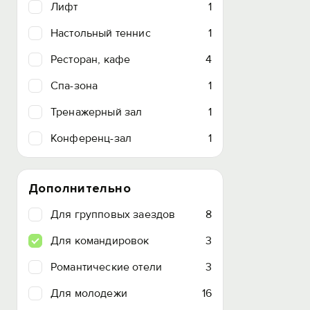
Лифт
1
Настольный теннис
1
Ресторан, кафе
4
Спа-зона
1
Тренажерный зал
1
Конференц-зал
1
Дополнительно
Для групповых заездов
8
Для командировок
3
Романтические отели
3
Для молодежи
16