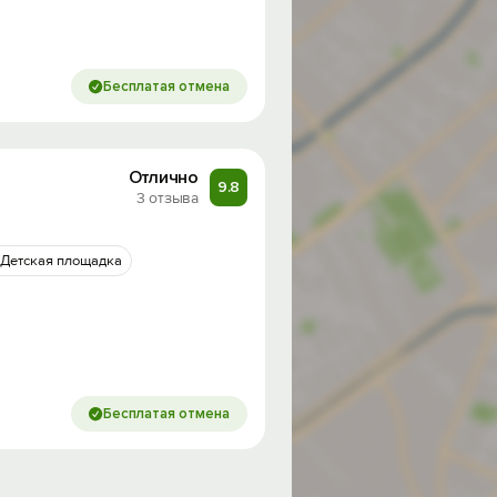
Бесплатая отмена
Отлично
9.8
3 отзыва
Детская площадка
Бесплатая отмена