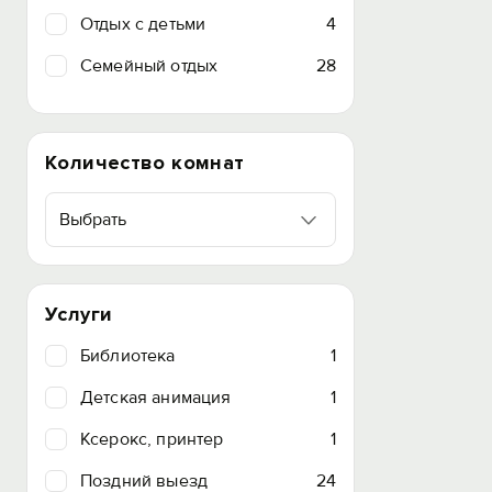
Отдых с детьми
4
Семейный отдых
28
Количество комнат
Выбрать
Услуги
Библиотека
1
Детская анимация
1
Ксерокс, принтер
1
Поздний выезд
24