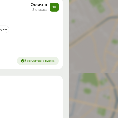
Отлично
10
3 отзыва
адка
Бесплатая отмена