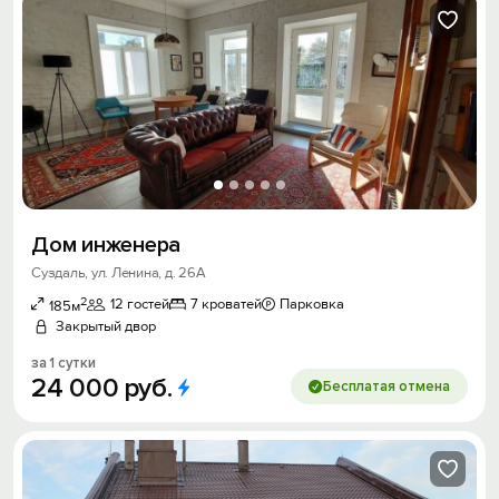
Дом инженера
Суздаль, ул. Ленина, д. 26А
2
12 гостей
7 кроватей
Парковка
185м
Закрытый двор
за 1 сутки
24
000
руб.
Бесплатая отмена