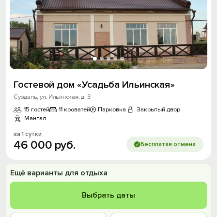
Гостевой дом «Усадьба Ильинская»
Суздаль, ул. Ильинская, д. 3
15 гостей
11 кроватей
Парковка
Закрытый двор
Мангал
за 1 сутки
46
000
руб.
Бесплатая отмена
Ещё варианты для отдыха
Выбрать даты