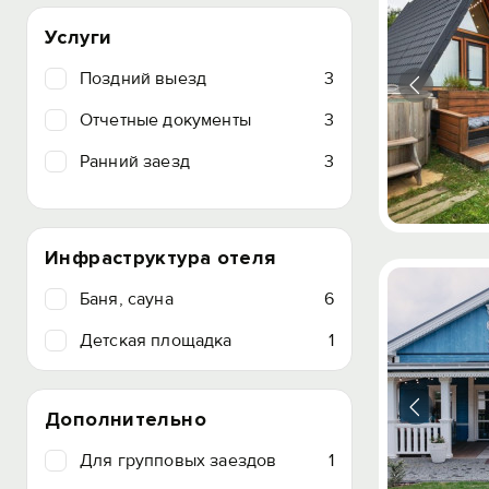
Услуги
Поздний выезд
3
Отчетные документы
3
Ранний заезд
3
Инфраструктура отеля
Баня, сауна
6
Детская площадка
1
Дополнительно
Для групповых заездов
1