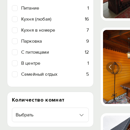
Питание
1
Кухня (любая)
16
Кухня в номере
7
Парковка
9
C питомцами
12
В центре
1
Семейный отдых
5
Количество комнат
Выбрать