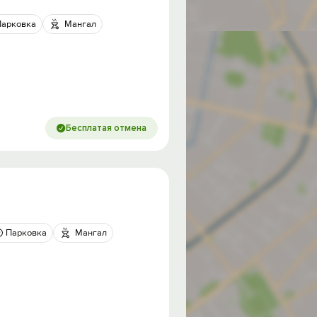
Парковка
Мангал
Бесплатая отмена
Парковка
Мангал