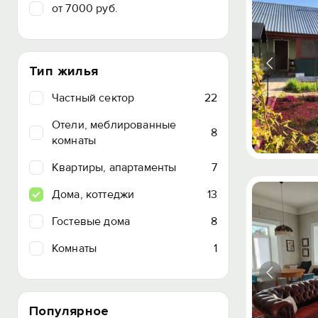
от 7000 руб.
Тип жилья
Частный сектор
22
Отели, меблированные
8
комнаты
Квартиры, апартаменты
7
Дома, коттеджи
13
Гостевые дома
8
Комнаты
1
Популярное