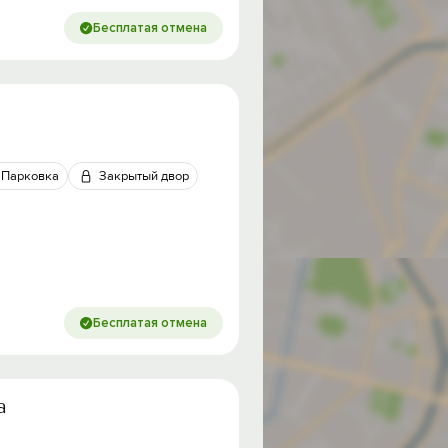
Бесплатая отмена
Парковка
Закрытый двор
Бесплатая отмена
а