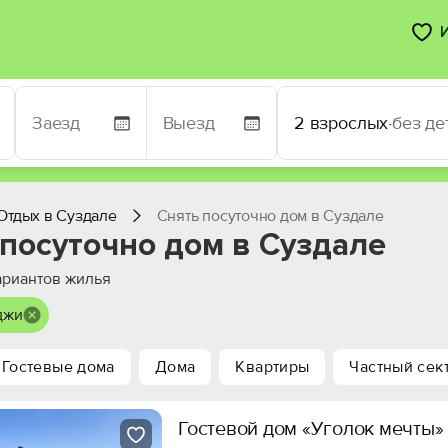
2 взрослых
·
без де
Отдых в Суздале
Снять посуточно дом в Суздале
посуточно дом в Суздале
риантов жилья
джи
Гостевые дома
Дома
Квартиры
Частный сек
Гостевой дом «Уголок мечты»