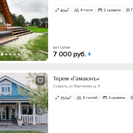
2
4 гостя
2 кровати
40м
за 1 сутки
7
000
руб.
Терем «Гамаюнъ»
Суздаль, ул. Варганова, д. 8
2
6 гостей
3 кровати
350м