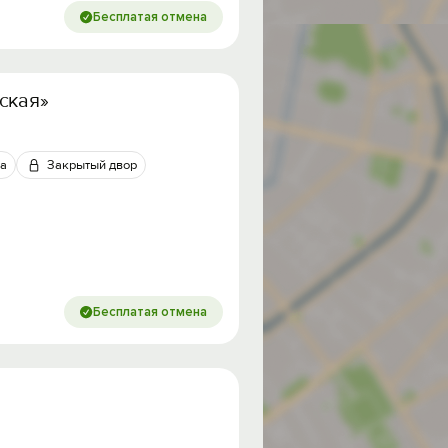
Бесплатая отмена
ская»
а
Закрытый двор
Бесплатая отмена