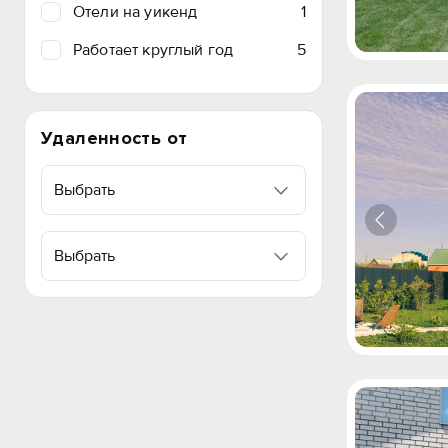
Отели на уикенд
1
Работает круглый год
5
Удаленность от
Выбрать
Выбрать