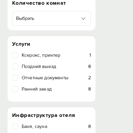
Количество комнат
Выбрать
Услуги
Ксерокс, принтер
1
Поздний выезд
8
Отчетные документы
2
Ранний заезд
8
Инфраструктура отеля
Баня, сауна
8