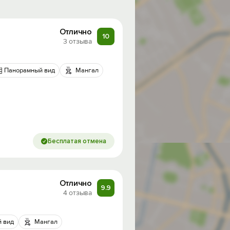
Отлично
10
3 отзыва
Панорамный вид
Мангал
Бесплатая отмена
Отлично
9.9
4 отзыва
 вид
Мангал