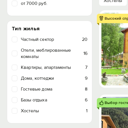
Хостелы
от 7000 руб.
Высокий сп
Тип жилья
Частный сектор
20
Отели, меблированные
16
комнаты
Квартиры, апартаменты
7
Дома, коттеджи
9
Гостевые дома
8
Базы отдыха
6
Выбор гост
Хостелы
1