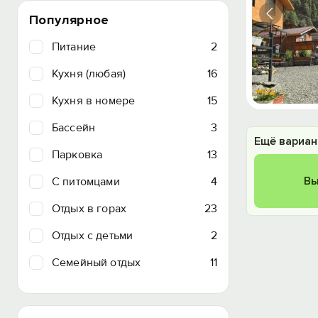
Популярное
Питание
2
Кухня (любая)
16
Кухня в номере
15
Бассейн
3
Ещё вариан
Парковка
13
Вы
C питомцами
4
Отдых в горах
23
Отдых с детьми
2
Семейный отдых
11