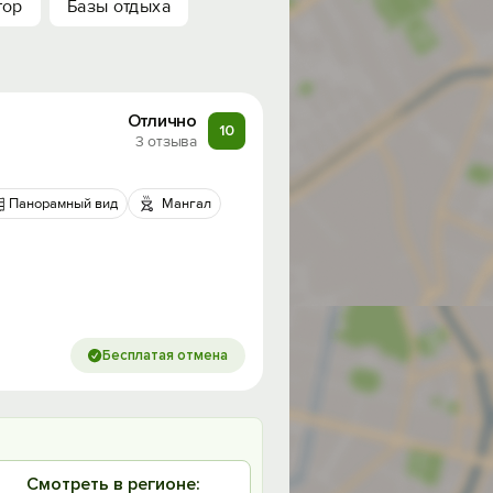
тор
Базы отдыха
Отлично
10
3 отзыва
Панорамный вид
Мангал
Бесплатая отмена
Смотреть в регионе: