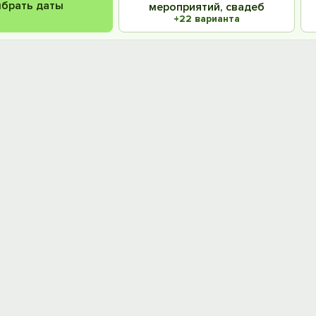
брать даты
мероприятий, свадеб
+22 варианта