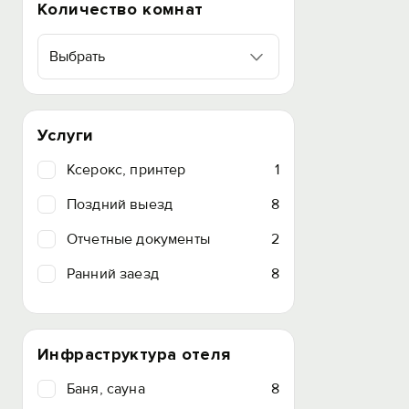
Количество комнат
Выбрать
Услуги
Ксерокс, принтер
1
Поздний выезд
8
Отчетные документы
2
Ранний заезд
8
Инфраструктура отеля
Баня, сауна
8