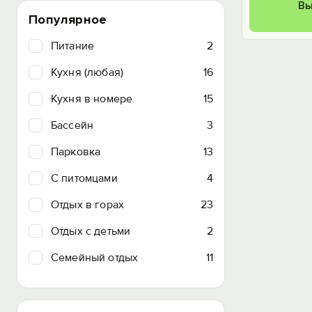
Вы
Популярное
Питание
2
Кухня (любая)
16
Кухня в номере
15
Бассейн
3
Парковка
13
C питомцами
4
Отдых в горах
23
Отдых с детьми
2
Семейный отдых
11