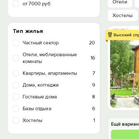
Отели
от 7000 руб.
Хостелы
Тип жилья
Высокий сп
Частный сектор
20
Отели, меблированные
16
комнаты
Квартиры, апартаменты
7
Дома, коттеджи
9
Гостевые дома
8
Базы отдыха
6
Хостелы
1
Ещё вариан