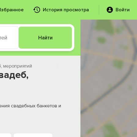
Избранное
История просмотра
Войти
тей
Найти
б, мероприятий
вадеб,
ения свадебных банкетов и