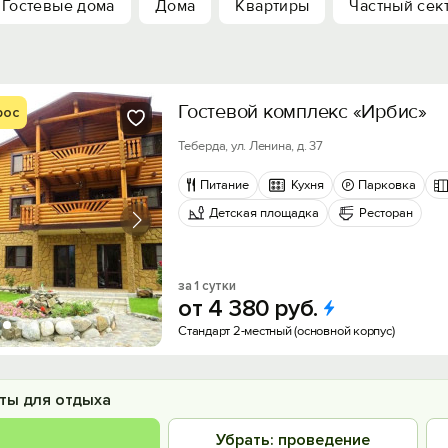
Гостевые дома
Дома
Квартиры
Частный сек
Гостевой комплекс «Ирбис»
рос
Теберда, ул. Ленина, д. 37
Питание
Кухня
Парковка
Детская площадка
Ресторан
за 1 сутки
от
4
380
руб.
Стандарт 2-местный (основной корпус)
ты для отдыха
Убрать: проведение