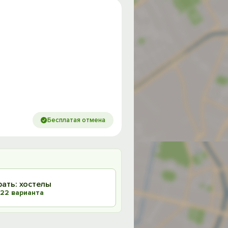
Бесплатая отмена
рать: хостелы
22 варианта