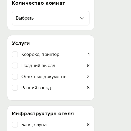
Количество комнат
Выбрать
Услуги
Ксерокс, принтер
1
Поздний выезд
8
Отчетные документы
2
Ранний заезд
8
Инфраструктура отеля
Баня, сауна
8