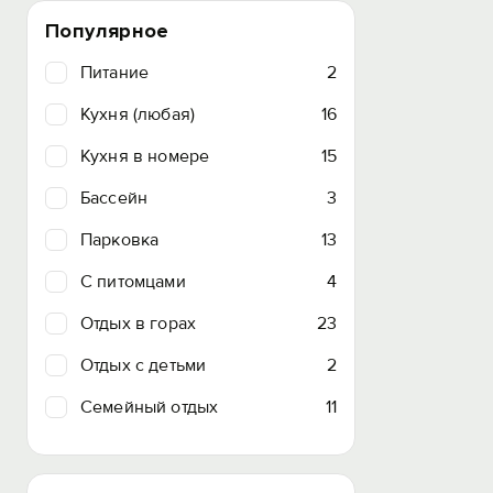
Популярное
Питание
2
Кухня (любая)
16
Кухня в номере
15
Бассейн
3
Парковка
13
C питомцами
4
Отдых в горах
23
Отдых с детьми
2
Семейный отдых
11