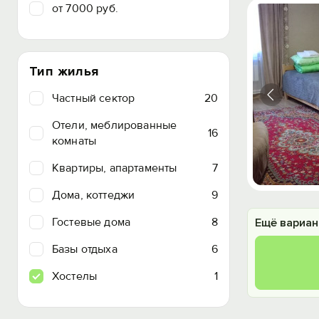
от 7000 руб.
Тип жилья
Частный сектор
20
Отели, меблированные
16
комнаты
Квартиры, апартаменты
7
Дома, коттеджи
9
Гостевые дома
8
Ещё вариан
Базы отдыха
6
Хостелы
1