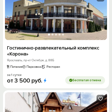
Гостинично-развлекательный комплекс
«Корона»
Ярославль, пр-кт Октября, д. 88Б
Питание
Парковка
Ресторан
за 1 сутки
от
3
500
руб.
Бесплатая отмена