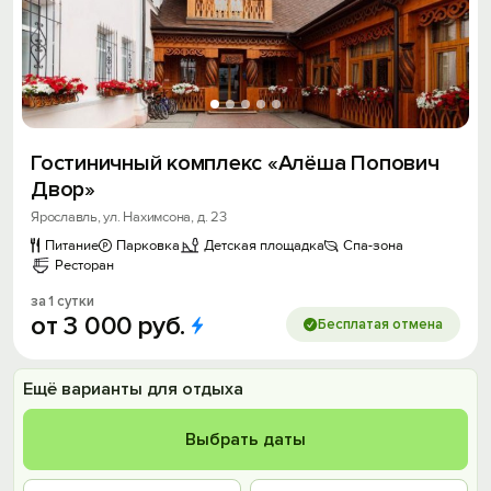
Гостиничный комплекс «Алёша Попович
Двор»
Ярославль, ул. Нахимсона, д. 23
Питание
Парковка
Детская площадка
Спа-зона
Ресторан
за 1 сутки
от
3
000
руб.
Бесплатая отмена
Ещё варианты для отдыха
Выбрать даты