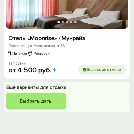
Отель «Moonrise» / Мунрайз
Ярославль, ул. Мельничная, д. 36
Питание
Ресторан
за 1 сутки
от
4
500
руб.
Бесплатая отмена
Ещё варианты для отдыха
Выбрать даты