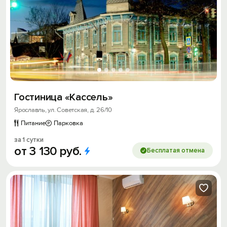
Гостиница «Кассель»
Ярославль, ул. Советская, д. 26/10
Питание
Парковка
за 1 сутки
от
3
130
руб.
Бесплатая отмена