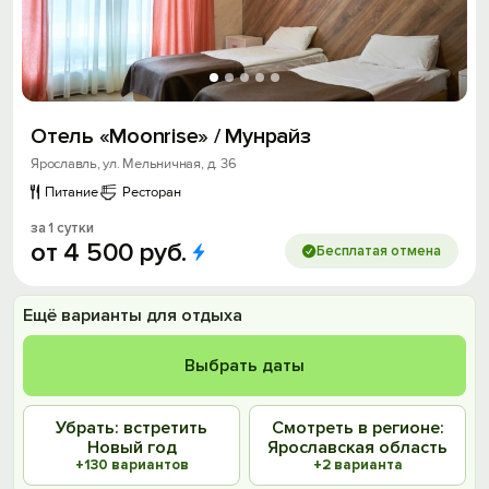
Отель «Moonrise» / Мунрайз
Ярославль, ул. Мельничная, д. 36
Питание
Ресторан
за 1 сутки
от
4
500
руб.
Бесплатая отмена
Ещё варианты для отдыха
Выбрать даты
Убрать: встретить
Смотреть в регионе:
Новый год
Ярославская область
+130 вариантов
+2 варианта