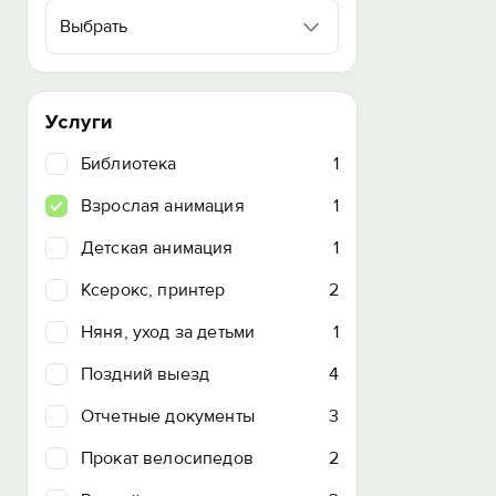
Выбрать
Услуги
Библиотека
1
Взрослая анимация
1
Детская анимация
1
Ксерокс, принтер
2
Няня, уход за детьми
1
Поздний выезд
4
Отчетные документы
3
Прокат велосипедов
2