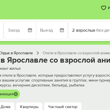
2 взрослых
·
без де
Отдых в Ярославле
Отели в Ярославле со взрослой аним
 в Ярославле со взрослой ан
иант жилья
 отели в Ярославле, которые предоставляют услугу взросло
 к вашим услугам: спортивные занятия в группах, мини-турни
курсы, вечерние дискотеки, бильярд, рыбалка.
нимация
Дома
Квартиры
Частный сектор