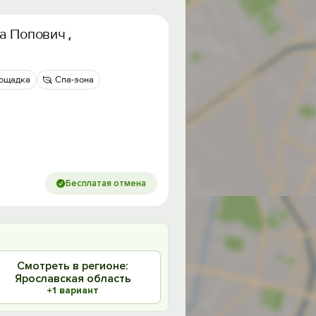
а Попович Двор»
лощадка
Спа-зона
Бесплатая отмена
Смотреть в регионе:
Ярославская область
+1 вариант