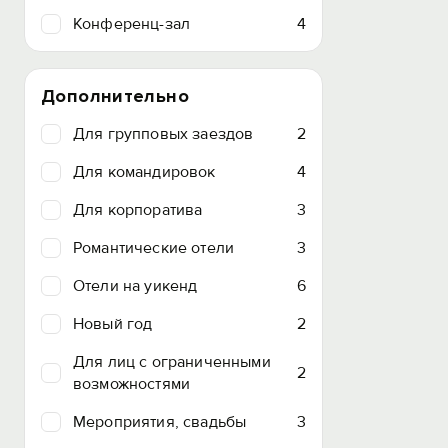
Конференц-зал
4
Дополнительно
Для групповых заездов
2
Для командировок
4
Для корпоратива
3
Романтические отели
3
Отели на уикенд
6
Новый год
2
Для лиц с ограниченными
2
возможностями
Мероприятия, свадьбы
3