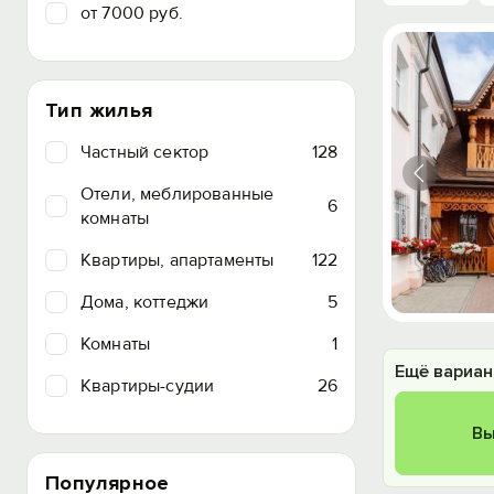
от 7000 руб.
Тип жилья
Частный сектор
128
Отели, меблированные
6
комнаты
Квартиры, апартаменты
122
Дома, коттеджи
5
Комнаты
1
Ещё вариан
Квартиры-судии
26
Вы
Популярное