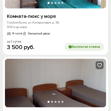
Комната-люкс у моря
Голубая Бухта, ул. Кипарисовая, д. 56
900 м до моря
4 гостя
Закрытый двор
за 1 сутки
3
500
руб.
Бесплатая отмена