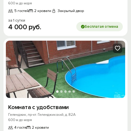
600 м до моря
5 гостей
2 кровати
Закрытый двор
за 1 сутки
4
000
руб.
Бесплатая отмена
Комната с удобствами
Геленджик, пр-кт. Геленджикский, д. 82А
600 м до моря
4 гостя
2 кровати