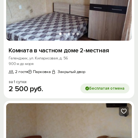
Комната в частном доме 2-местная
Геленджик, ул. Кипарисовая, д. 56
900 м до моря
2 гостя
Парковка
Закрытый двор
за 1 сутки
2
500
руб.
Бесплатая отмена