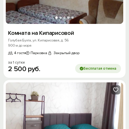
Комната на Кипарисовой
Голубая Бухта, ул. Кипарисовая, д. 56
900 м до моря
4 гостя
Парковка
Закрытый двор
за 1 сутки
2
500
руб.
Бесплатая отмена