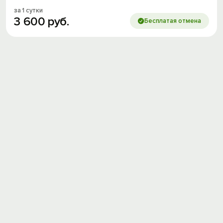
за 1 сутки
3
600
руб.
Бесплатая отмена