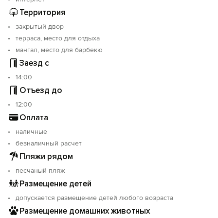
Территория
закрытый двор
терраса, место для отдыха
мангал, место для барбекю
Заезд с
14:00
Отъезд до
12:00
Оплата
наличные
безналичный расчет
Пляжи рядом
песчаный пляж
Размещение детей
допускается размещение детей любого возраста
Размещение домашних животных