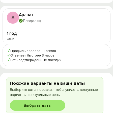
Арарат
А
Владелец
1 год
Опыт
✓
Профиль проверен Forento
✓
Отвечает быстрее 3 часов
✓
Есть подтвержденные поездки
Похожие варианты на ваши даты
Выберите даты поездки, чтобы увидеть доступные
варианты и актуальные цены.
Выбрать даты