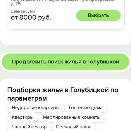
д. 75
Цена за сутки
Выбрать
от 8000 руб.
Продолжить поиск жилья в Голубицкой
Подборки жилья в Голубицкой по
параметрам
Недорогие квартиры
Гостевые дома
Квартиры
Меблированные комнаты
Частный сектор
Песчаный пляж