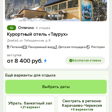
Отлично
10
4 отзыва
Курортный отель «Таурух»
Домбай, ул. Тебердинская, д. 8
Питание
Панорамный вид
Детская площадка
Ресторан
за 1 сутки
от
8
400
руб.
Бесплатая отмена
Ещё варианты для отдыха
Выбрать даты
Смотреть в регионе:
Убрать: банкетный зал
Карачаево-Черкесия
+21 вариант
+9 вариантов