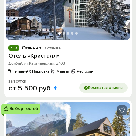
Отлично
9.8
3 отзыва
Отель «Кристалл»
Домбай, ул. Карачаевская, д. 103
Питание
Парковка
Мангал
Ресторан
за 1 сутки
от
5
500
руб.
Бесплатая отмена
Выбор гостей