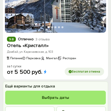
Отлично
9.8
3 отзыва
Отель «Кристалл»
Домбай, ул. Карачаевская, д. 103
Питание
Парковка
Мангал
Ресторан
за 1 сутки
от
5
500
руб.
Бесплатая отмена
Ещё варианты для отдыха
Выбрать даты