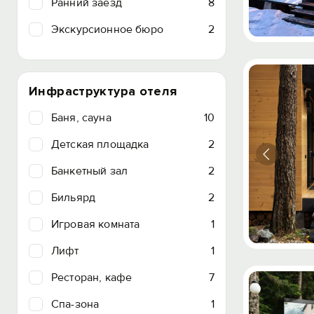
Ранний заезд
8
Экскурсионное бюро
2
Инфраструктура отеля
Баня, сауна
10
Детская площадка
2
Банкетный зал
2
Бильярд
2
Игровая комната
1
Лифт
1
Ресторан, кафе
7
Спа-зона
1