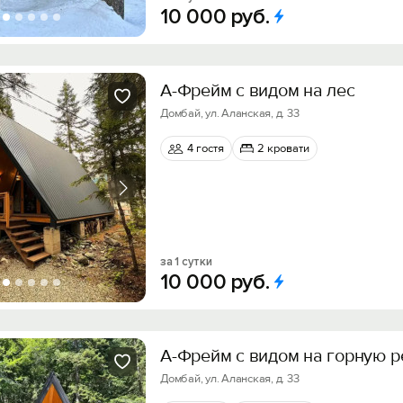
10
000
руб.
А-Фрейм с видом на лес
Домбай, ул. Аланская, д. 33
4 гостя
2 кровати
за 1 сутки
10
000
руб.
А-Фрейм с видом на горную р
Домбай, ул. Аланская, д. 33