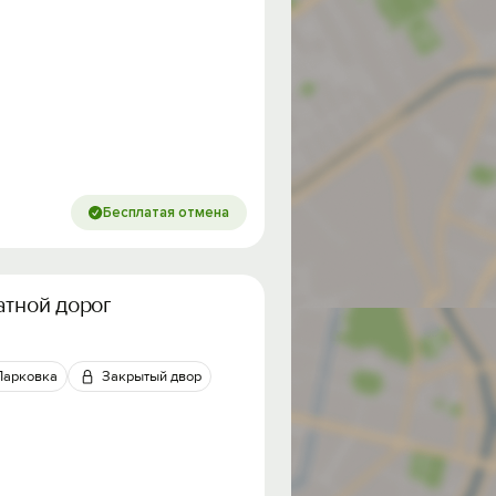
Бесплатая отмена
атной дороги
Парковка
Закрытый двор