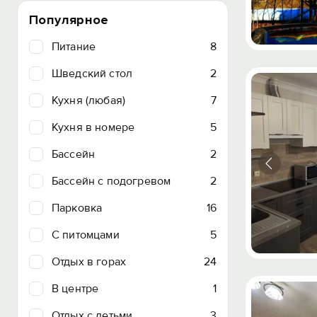
Популярное
Питание
8
Шведский стол
2
Кухня (любая)
7
Кухня в номере
5
Бассейн
2
Бассейн с подогревом
2
Парковка
16
C питомцами
5
Отдых в горах
24
В центре
1
Отдых с детьми
3