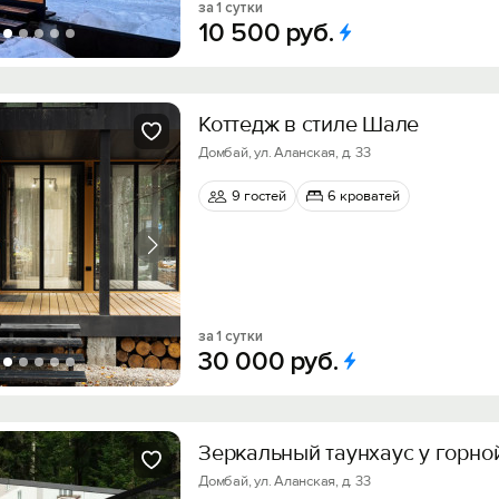
за 1 сутки
10
500
руб.
Коттедж в стиле Шале
Домбай, ул. Аланская, д. 33
9 гостей
6 кроватей
за 1 сутки
30
000
руб.
Зеркальный таунхаус у горно
Домбай, ул. Аланская, д. 33