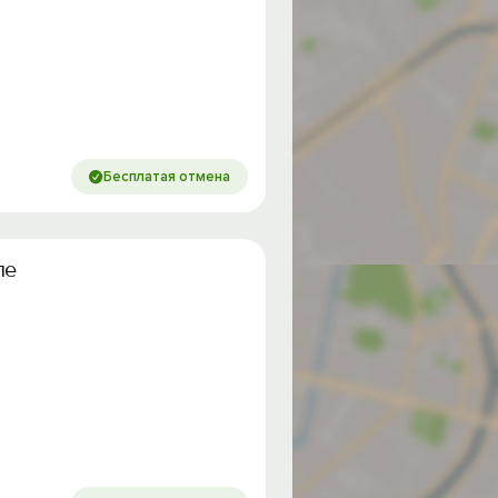
Бесплатая отмена
ле