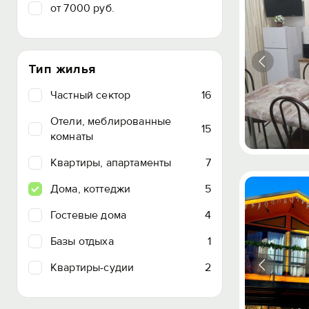
от 7000 руб.
Тип жилья
Частный сектор
16
Отели, меблированные
15
комнаты
Квартиры, апартаменты
7
Дома, коттеджи
5
Гостевые дома
4
Базы отдыха
1
Квартиры-судии
2