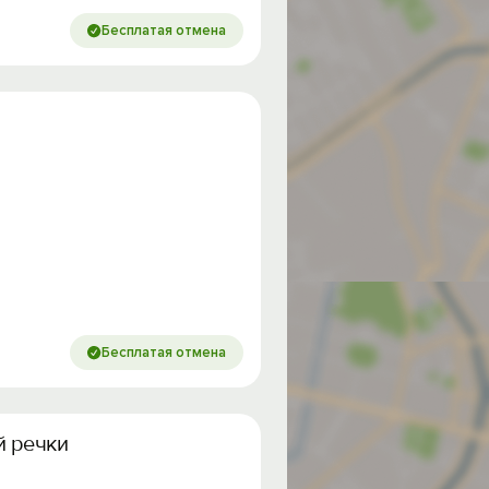
Бесплатая отмена
Бесплатая отмена
й речки