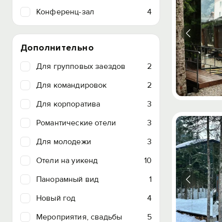
Конференц-зал
4
Дополнительно
Для групповых заездов
2
Для командировок
2
Для корпоратива
3
Романтические отели
3
Для молодежи
3
Отели на уикенд
10
Панорамный вид
1
Новый год
4
Мероприятия, свадьбы
5