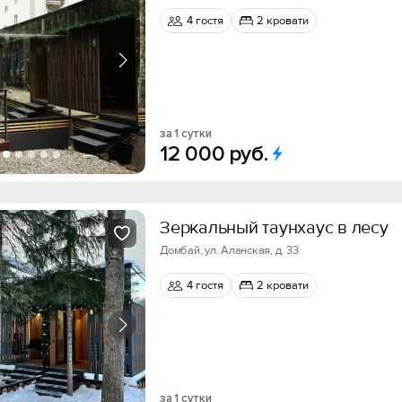
4 гостя
2 кровати
за 1 сутки
12
000
руб.
Зеркальный таунхаус в лесу
Домбай, ул. Аланская, д. 33
4 гостя
2 кровати
за 1 сутки