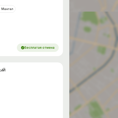
Мангал
Бесплатая отмена
ный