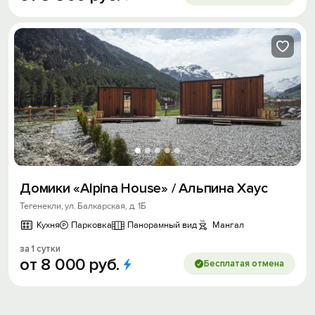
Домики «Аlрinа Ноusе» / Альпина Хаус
Тегенекли, ул. Балкарская, д. 1Б
Кухня
Парковка
Панорамный вид
Мангал
за 1 сутки
от
8
000
руб.
Бесплатая отмена