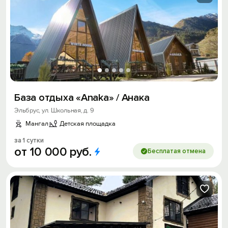
База отдыха «Аnaka» / Анака
Эльбрус, ул. Школьная, д. 9
Мангал
Детская площадка
за 1 сутки
от
10
000
руб.
Бесплатая отмена