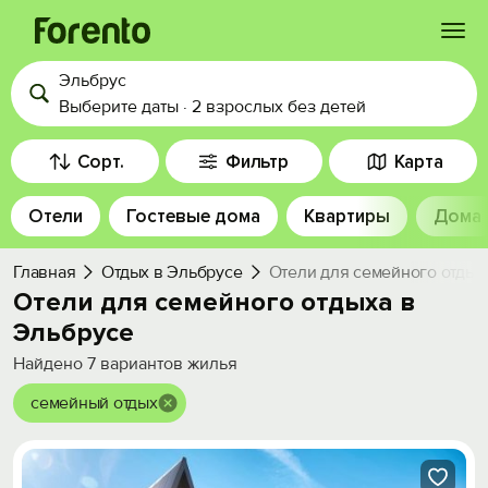
Эльбрус
Войти
Выберите даты
·
2 взрослых
без детей
Избранное
Сорт.
Фильтр
Карта
Отели
Гостевые дома
Квартиры
Дома
История просмотра
Главная
Отдых в Эльбрусе
Отели для семейного отдых
Добавить свой объект
Отели для семейного отдыха в
Эльбрусе
Найдено
7
вариантов жилья
семейный отдых