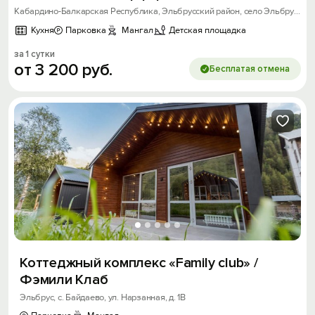
Кабардино-Балкарская Республика, Эльбрусский район, село Эльбрус, улица Балкарская, д. 21 с.1
Кухня
Парковка
Мангал
Детская площадка
за 1 сутки
от
3
200
руб.
Бесплатая отмена
Коттеджный комплекс «Family club» /
Фэмили Клаб
Эльбрус, с. Байдаево, ул. Нарзанная, д. 1В