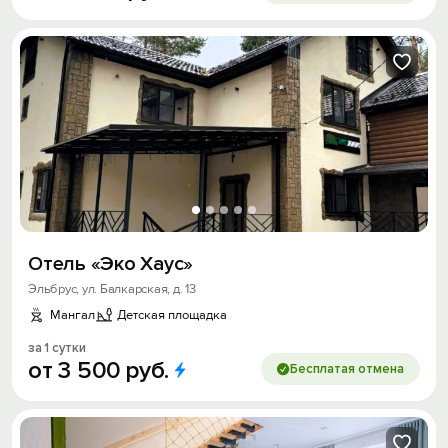
Отель «Эко Хаус»
Эльбрус, ул. Балкарская, д. 13
Мангал
Детская площадка
за 1 сутки
от
3
500
руб.
Бесплатая отмена