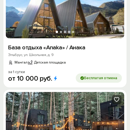
База отдыха «Аnaka» / Анака
Эльбрус, ул. Школьная, д. 9
Мангал
Детская площадка
за 1 сутки
от
10
000
руб.
Бесплатая отмена