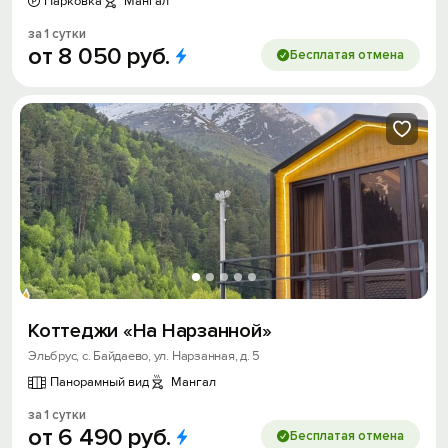
Парковка
Мангал
за 1 сутки
от
8
050
руб.
Бесплатая отмена
Коттеджи «На Нарзанной»
Эльбрус, с. Байдаево, ул. Нарзанная, д. 5
Панорамный вид
Мангал
за 1 сутки
от
6
490
руб.
Бесплатая отмена