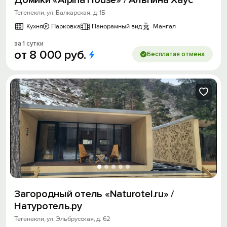
Домики «Аlрinа Ноusе» / Альпина Хаус
Тегенекли, ул. Балкарская, д. 1Б
Кухня
Парковка
Панорамный вид
Мангал
за 1 сутки
от
8
000
руб.
Бесплатая отмена
Загородный отель «Naturotel.ru» /
Натуротель.ру
Тегенекли, ул. Эльбрусская, д. 62