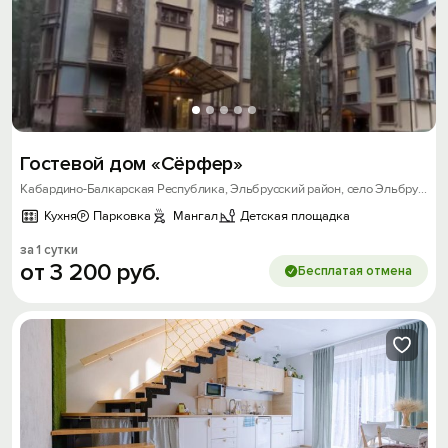
Гостевой дом «Сёрфер»
Кабардино-Балкарская Республика, Эльбрусский район, село Эльбрус, улица Балкарская, д. 21 с.1
Кухня
Парковка
Мангал
Детская площадка
за 1 сутки
от
3
200
руб.
Бесплатая отмена