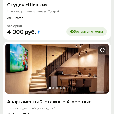
Студия «Шишки»
Эльбрус, ул. Балкарская, д. 21, стр. 4
2 гостя
за 1 сутки
4
000
руб.
Бесплатая отмена
Апартаменты 2-этажные 4-местные
Тегенекли, ул. Эльбрусская, д. 72