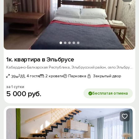
1к. квартира в Эльбрусе
Кабардино-Балкарская Республика, Эльбрусский район, село Эльбрус, улица Балкарская, д. 21 с.1
2
4 гостя
2 кровати
Парковка
Закрытый двор
39м
за 1 сутки
5
000
руб.
Бесплатая отмена