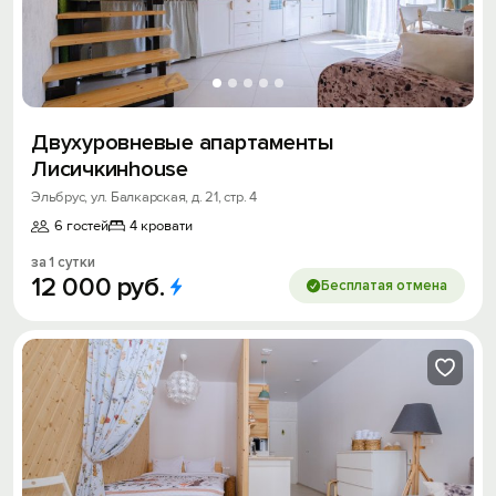
Двухуровневые апартаменты
Лисичкинhouse
Эльбрус, ул. Балкарская, д. 21, стр. 4
6 гостей
4 кровати
за 1 сутки
12
000
руб.
Бесплатая отмена