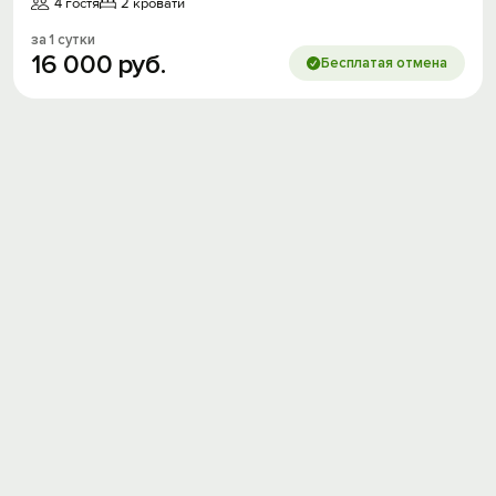
4 гостя
2 кровати
за 1 сутки
16
000
руб.
Бесплатая отмена