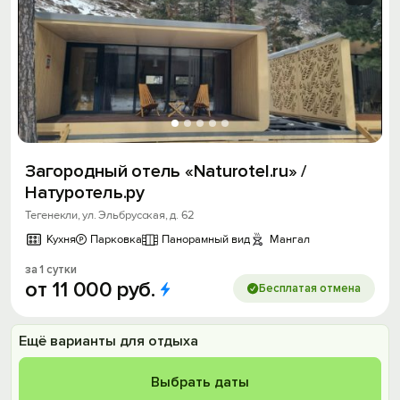
Загородный отель «Naturotel.ru» /
Натуротель.ру
Тегенекли, ул. Эльбрусская, д. 62
Кухня
Парковка
Панорамный вид
Мангал
за 1 сутки
от
11
000
руб.
Бесплатая отмена
Ещё варианты для отдыха
Выбрать даты