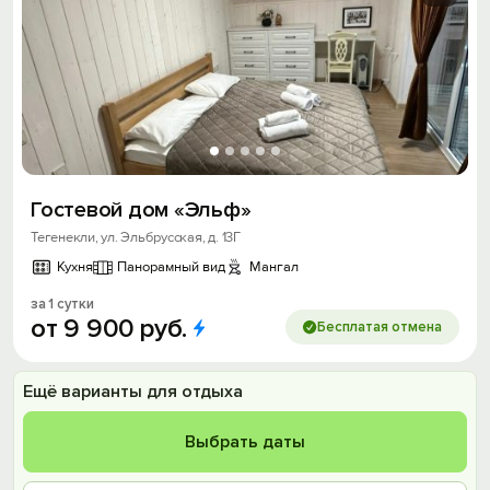
Гостевой дом «Эльф»
Тегенекли, ул. Эльбрусская, д. 13Г
Кухня
Панорамный вид
Мангал
за 1 сутки
от
9
900
руб.
Бесплатая отмена
Ещё варианты для отдыха
Выбрать даты