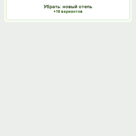
Убрать: новый отель
+18 вариантов