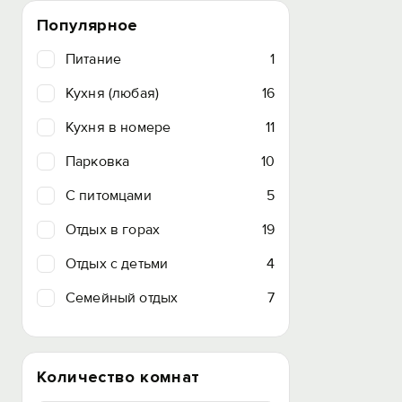
Популярное
Питание
1
Кухня (любая)
16
Кухня в номере
11
Парковка
10
C питомцами
5
Отдых в горах
19
Отдых с детьми
4
Семейный отдых
7
Количество комнат