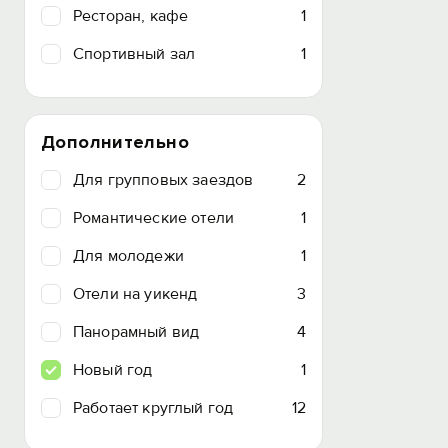
Ресторан, кафе
1
Спортивный зал
1
Дополнительно
Для групповых заездов
2
Романтические отели
1
Для молодежи
1
Отели на уикенд
3
Панорамный вид
4
Новый год
1
Работает круглый год
12