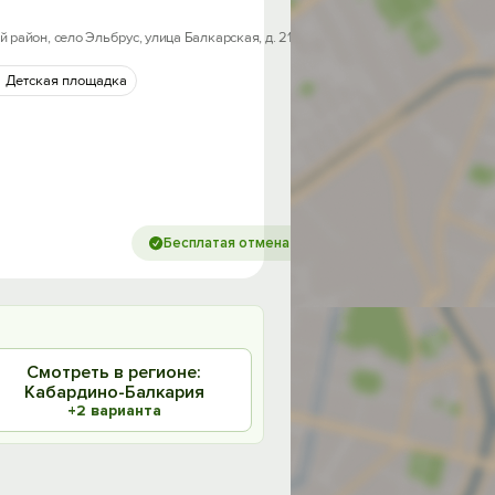
айон, село Эльбрус, улица Балкарская, д. 21 с.1
Детская площадка
Бесплатая отмена
Смотреть в регионе:
Кабардино-Балкария
+2 варианта