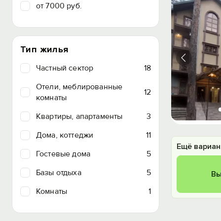
от 7000 руб.
Тип жилья
Частный сектор
18
Отели, меблированные
12
комнаты
Квартиры, апартаменты
3
Дома, коттеджи
11
Ещё вариан
Гостевые дома
5
Базы отдыха
5
Вы
Комнаты
1