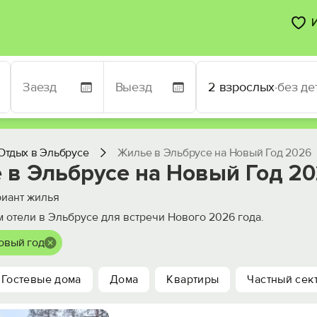
2 взрослых
·
без де
Отдых в Эльбрусе
Жилье в Эльбрусе на Новый Год 2026
 в Эльбрусе на Новый Год 2
иант жилья
 отели в Эльбрусе для встречи Нового 2026 года.
Новый год
Гостевые дома
Дома
Квартиры
Частный сек