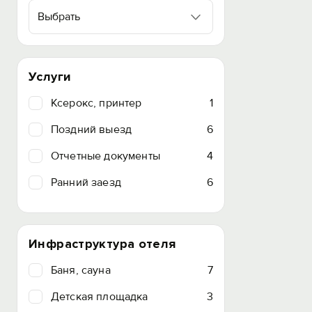
Выбрать
Услуги
Ксерокс, принтер
1
Поздний выезд
6
Отчетные документы
4
Ранний заезд
6
Инфраструктура отеля
Баня, сауна
7
Детская площадка
3