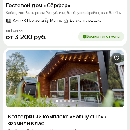
Гостевой дом «Сёрфер»
Кабардино-Балкарская Республика, Эльбрусский район, село Эльбрус, улица Балкарская, д. 21 с.1
Кухня
Парковка
Мангал
Детская площадка
за 1 сутки
от
3
200
руб.
Бесплатая отмена
Коттеджный комплекс «Family club» /
Фэмили Клаб