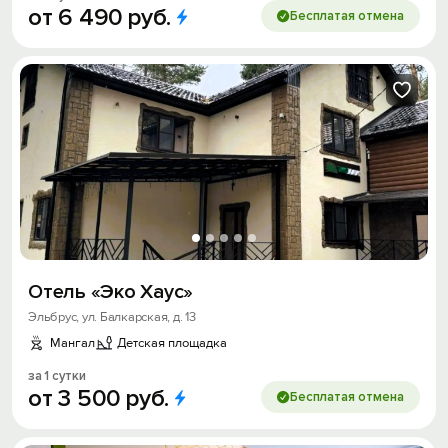
от
6
490
руб.
Бесплатая отмена
Отель «Эко Хаус»
Эльбрус, ул. Балкарская, д. 13
Мангал
Детская площадка
за 1 сутки
от
3
500
руб.
Бесплатая отмена