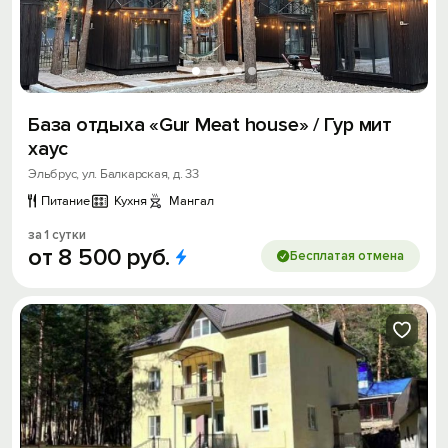
База отдыха «Gur Meat house» / Гур мит
хаус
Эльбрус, ул. Балкарская, д. 33
Питание
Кухня
Мангал
за 1 сутки
от
8
500
руб.
Бесплатая отмена