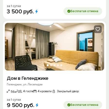
за 1 сутки
3
500
руб.
Бесплатая отмена
Дом в Геленджике
Геленджик, ул. Леселидзе
2
4 гостя
4 кровати
Закрытый двор
56м
за 1 сутки
9
500
руб.
Бесплатая отмена