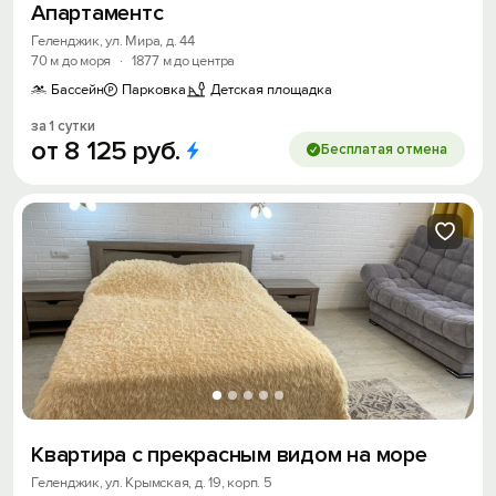
Апартаментс
Геленджик, ул. Мира, д. 44
70 м до моря
·
1877 м до центра
Бассейн
Парковка
Детская площадка
за 1 сутки
от
8
125
руб.
Бесплатая отмена
Квартира с прекрасным видом на море
Геленджик, ул. Крымская, д. 19, корп. 5