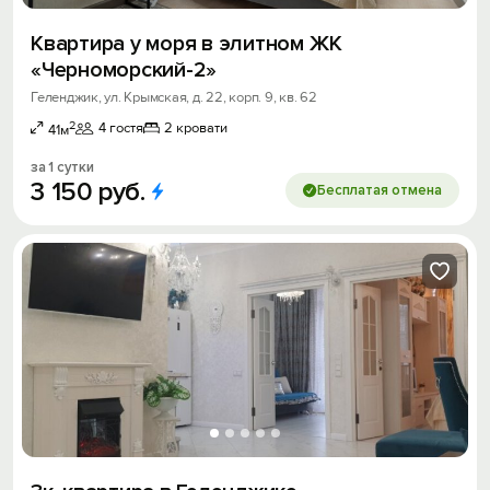
Квартира у моря в элитном ЖК
«Черноморский-2»
Геленджик, ул. Крымская, д. 22, корп. 9, кв. 62
2
4 гостя
2 кровати
41м
за 1 сутки
3
150
руб.
Бесплатая отмена