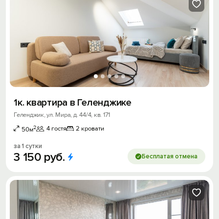
1к. квартира в Геленджике
Геленджик, ул. Мира, д. 44/4, кв. 171
2
4 гостя
2 кровати
50м
за 1 сутки
3
150
руб.
Бесплатая отмена