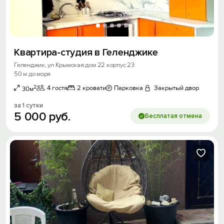
Квартира-студия в Геленджике
Геленджик, ул.Крымская дом 22 корпус 23
50 м до моря
2
4 гостя
2 кровати
Парковка
Закрытый двор
30м
за 1 сутки
5
000
руб.
Бесплатая отмена