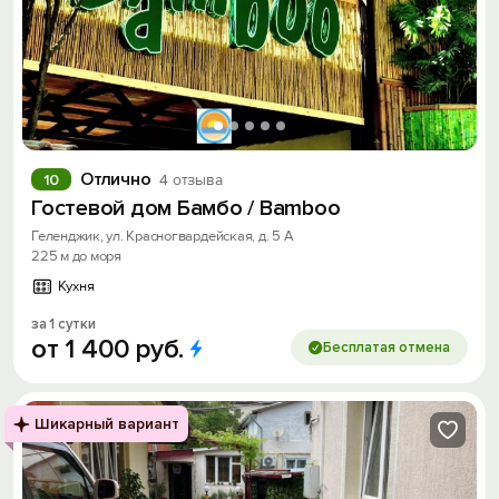
Отлично
10
4 отзыва
Гостевой дом Бамбо / Bamboo
Геленджик, ул. Красногвардейская, д. 5 А
225 м до моря
Кухня
за 1 сутки
от
1
400
руб.
Бесплатая отмена
Шикарный вариант