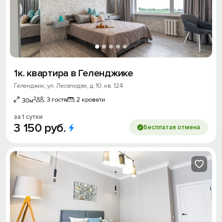
1к. квартира в Геленджике
Геленджик, ул. Леселидзе, д. 10, кв. 124
2
3 гостя
2 кровати
30м
за 1 сутки
3
150
руб.
Бесплатая отмена