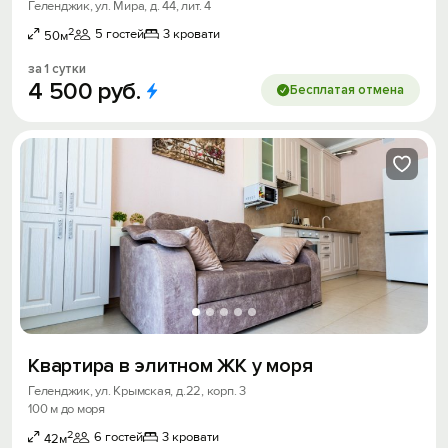
Геленджик, ул. Мира, д. 44, лит. 4
2
5 гостей
3 кровати
50м
за 1 сутки
4
500
руб.
Бесплатая отмена
Квартира в элитном ЖК у моря
Геленджик, ул. Крымская, д.22, корп. 3
100 м до моря
2
6 гостей
3 кровати
42м