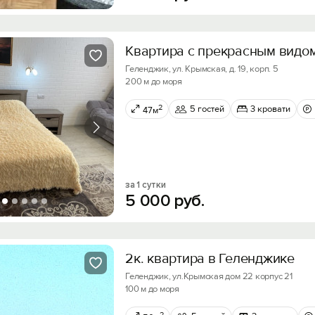
Квартира с прекрасным видо
Геленджик, ул. Крымская, д. 19, корп. 5
200 м до моря
2
5 гостей
3 кровати
47м
за 1 сутки
5
000
руб.
2к. квартира в Геленджике
Геленджик, ул.Крымская дом 22 корпус 21
100 м до моря
2