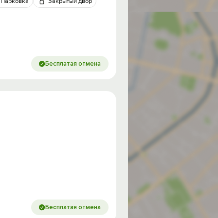
Парковка
Закрытый двор
Бесплатая отмена
Бесплатая отмена