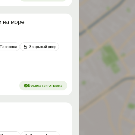
м на море
Парковка
Закрытый двор
Бесплатая отмена