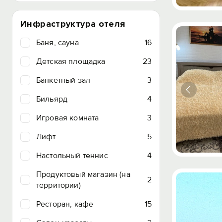
Инфраструктура отеля
Баня, сауна
16
Детская площадка
23
Банкетный зал
3
Бильярд
4
Игровая комната
3
Лифт
5
Настольный теннис
4
Продуктовый магазин (на
2
территории)
Ресторан, кафе
15