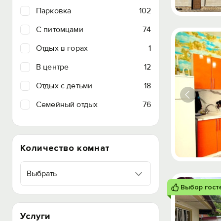
Парковка
102
C питомцами
74
Отдых в горах
1
В центре
12
Отдых с детьми
18
Семейный отдых
76
Количество комнат
Выбрать
Выбор гост
Услуги