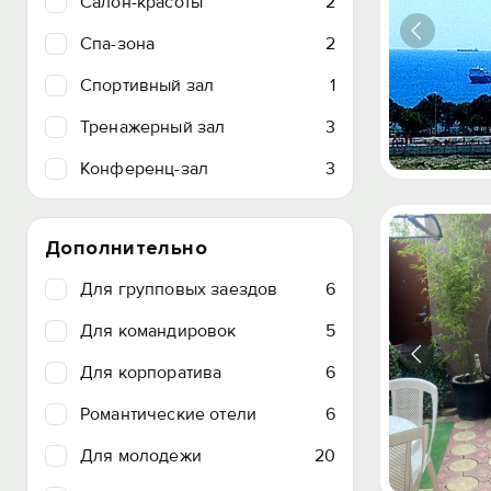
Салон-красоты
2
Спа-зона
2
Спортивный зал
1
Тренажерный зал
3
Конференц-зал
3
Дополнительно
Для групповых заездов
6
Для командировок
5
Для корпоратива
6
Романтические отели
6
Для молодежи
20