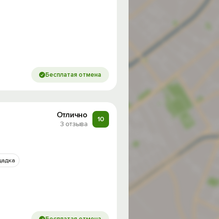
Бесплатая отмена
Отлично
10
3 отзыва
щадка