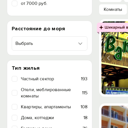
от 7000 руб.
Комнаты
Шикарный в
Расстояние до моря
Выбрать
Тип жилья
Частный сектор
193
Отели, меблированные
115
комнаты
Квартиры, апартаменты
108
Дома, коттеджи
18