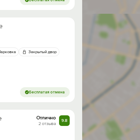
Бесплатая отмена
е
Парковка
Закрытый двор
Бесплатая отмена
е
Отлично
9.8
2 отзыва