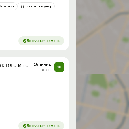
Парковка
Закрытый двор
Бесплатая отмена
лстого мыса
Отлично
10
1 отзыв
Бесплатая отмена