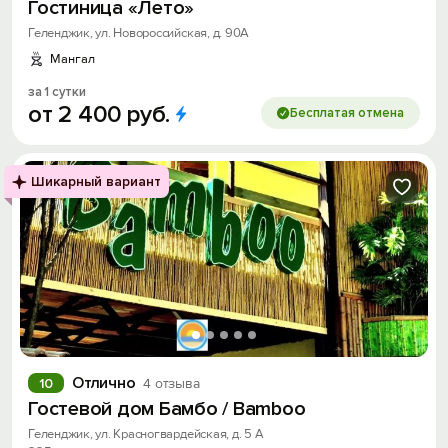
Гостиница «Лето»
Геленджик, ул. Новороссийская, д. 90А
Мангал
за 1 сутки
от
2
400
руб.
Бесплатая отмена
Шикарный вариант
Отлично
10
4 отзыва
Гостевой дом Бамбо / Bamboo
Геленджик, ул. Красногвардейская, д. 5 А