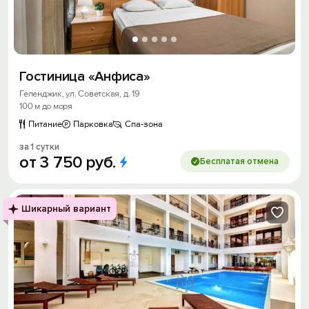
Гостиница «Анфиса»
Геленджик, ул. Советская, д. 19
100 м до моря
Питание
Парковка
Спа-зона
за 1 сутки
от
3
750
руб.
Бесплатая отмена
Шикарный вариант