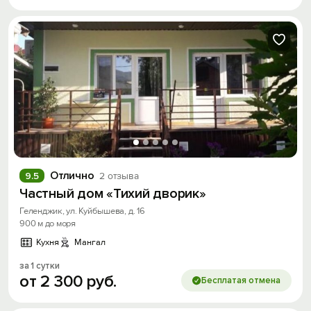
Отлично
9.5
2 отзыва
Частный дом «Тихий дворик»
Геленджик, ул. Куйбышева, д. 16
900 м до моря
Кухня
Мангал
за 1 сутки
от
2
300
руб.
Бесплатая отмена