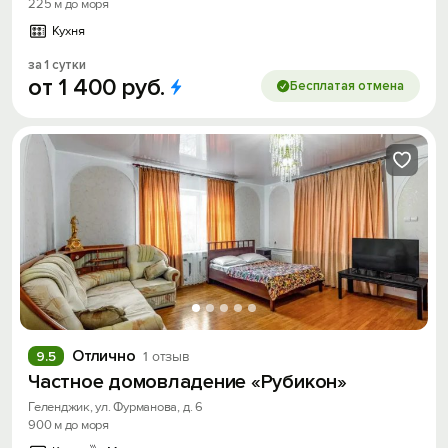
225 м до моря
Кухня
за 1 сутки
от
1
400
руб.
Бесплатая отмена
Отлично
9.5
1 отзыв
Частное домовладение «Рубикон»
Геленджик, ул. Фурманова, д. 6
900 м до моря