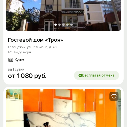
Гостевой дом «Троя»
Геленджик, ул. Тельмана, д. 78
650 м до моря
Кухня
за 1 сутки
от
1
080
руб.
Бесплатая отмена