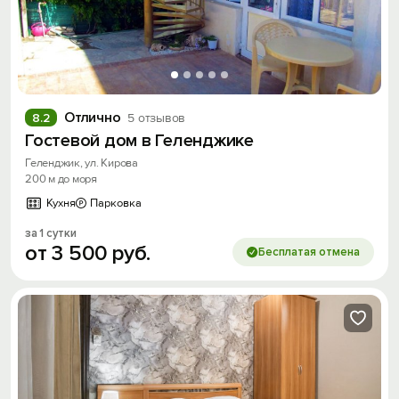
Отлично
8.2
5 отзывов
Гостевой дом в Геленджике
Геленджик, ул. Кирова
200 м до моря
Кухня
Парковка
за 1 сутки
от
3
500
руб.
Бесплатая отмена