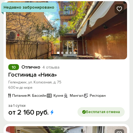
Недавно забронировано
Отлично
10
4 отзыва
Гостиница «Ника»
Геленджик, ул. Колхозная, д. 75
600 м до моря
Питание
Бассейн
Кухня
Мангал
Ресторан
за 1 сутки
от
2
160
руб.
Бесплатая отмена