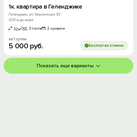
1к. квартира в Геленджике
Геленджик, ул. Херсонская 30
200 м до моря
2
3 гостя
2 кровати
32м
за 1 сутки
5
000
руб.
Бесплатая отмена
Показать еще варианты