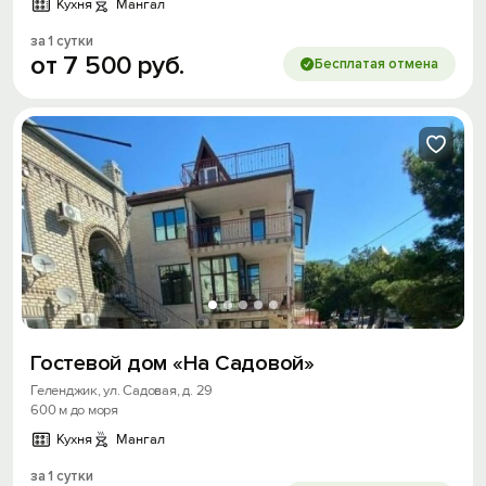
Кухня
Мангал
за 1 сутки
от
7
500
руб.
Бесплатая отмена
Гостевой дом «На Садовой»
Геленджик, ул. Садовая, д. 29
600 м до моря
Кухня
Мангал
за 1 сутки