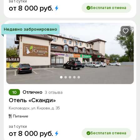
за 1 сутки
от
8
000
руб.
Бесплатая отмена
Недавно забронировано
Отлично
10
3 отзыва
Отель «Сканди»
Кисловодск, ул. Кирова, д. 35
Питание
за 1 сутки
от
8
000
руб.
Бесплатая отмена