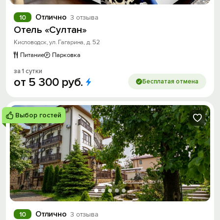
Отлично
10
3 отзыва
Отель «Султан»
Кисловодск, ул. Гагарина, д. 52
Питание
Парковка
за 1 сутки
от
5
300
руб.
Бесплатая отмена
Выбор гостей
Отлично
10
3 отзыва