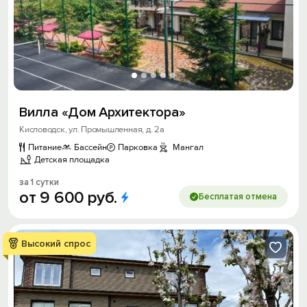
Вилла «Дом Архитектора»
Кисловодск, ул. Промышленная, д. 2а
Питание
Бассейн
Парковка
Мангал
Детская площадка
за 1 сутки
от
9
600
руб.
Бесплатая отмена
Высокий спрос