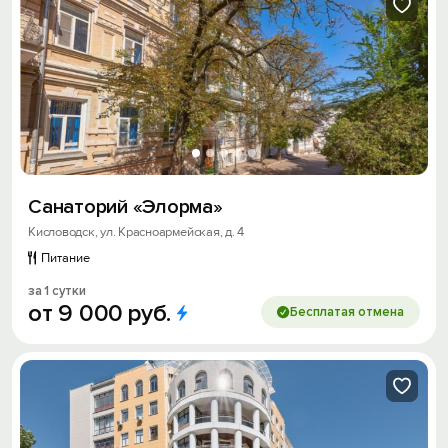
Санаторий «Элорма»
Кисловодск, ул. Красноармейская, д. 4
Питание
за 1 сутки
от
9
000
руб.
Бесплатая отмена