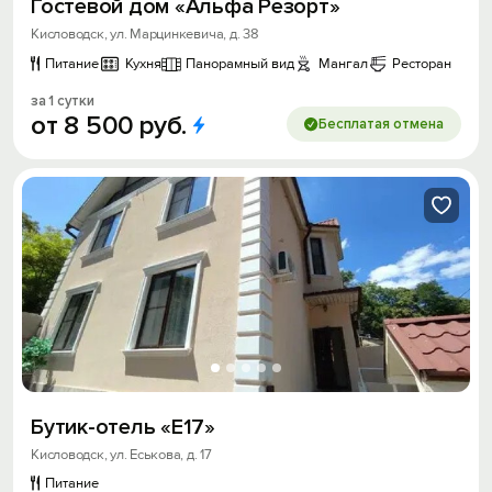
Гостевой дом «Альфа Резорт»
Кисловодск, ул. Марцинкевича, д. 38
Питание
Кухня
Панорамный вид
Мангал
Ресторан
за 1 сутки
от
8
500
руб.
Бесплатая отмена
Бутик-отель «Е17»
Кисловодск, ул. Еськова, д. 17
Питание