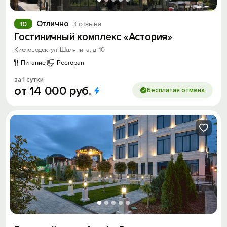
Отлично
10
3 отзыва
Гостиничный комплекс «Астория»
Кисловодск, ул. Шаляпина, д. 10
Питание
Ресторан
за 1 сутки
от
14
000
руб.
Бесплатая отмена