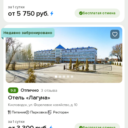
за 1 сутки
от
5
750
руб.
Бесплатая отмена
Недавно забронировано
Отлично
9.8
3 отзыва
Отель «Лагуна»
Кисловодск, ул. Форелевое хозяйство, д. 10
Питание
Парковка
Ресторан
за 1 сутки
Бесплатая отмена