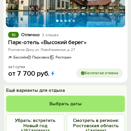
Отлично
10
3 отзыва
Парк-отель «Высокий берег»
Ростов-на-Дону, ул. Левобережная, д. 27
Бассейн
Парковка
Ресторан
за 1 сутки
от
7
700
руб.
Бесплатая отмена
Ещё варианты для отдыха
Выбрать даты
Убрать: встретить
Смотреть в регионе:
Новый год
Ростовская область
+262 варианта
+1 вариант