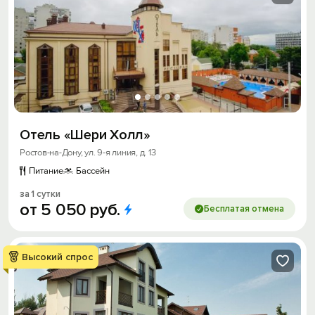
Отель «Шери Холл»
Ростов-на-Дону, ул. 9-я линия, д. 13
Питание
Бассейн
за 1 сутки
от
5
050
руб.
Бесплатая отмена
Высокий спрос