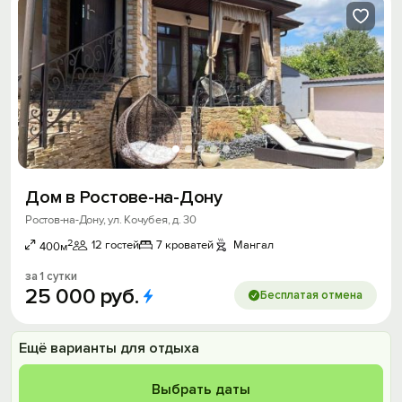
Дом в Ростове-на-Дону
Ростов-на-Дону, ул. Кочубея, д. 30
2
12 гостей
7 кроватей
Мангал
400м
за 1 сутки
25
000
руб.
Бесплатая отмена
Ещё варианты для отдыха
Выбрать даты