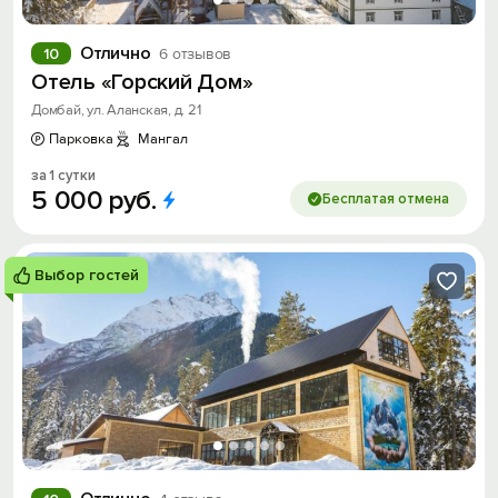
Отлично
10
6 отзывов
Отель «Горский Дом»
Домбай, ул. Аланская, д. 21
Парковка
Мангал
за 1 сутки
5
000
руб.
Бесплатая отмена
Выбор гостей