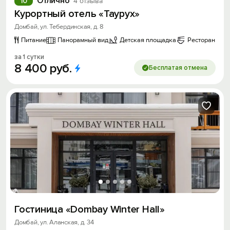
Отлично
10
4 отзыва
Курортный отель «Таурух»
Домбай, ул. Тебердинская, д. 8
Питание
Панорамный вид
Детская площадка
Ресторан
за 1 сутки
8
400
руб.
Бесплатая отмена
Гостиница «Dombay Winter Hall»
Домбай, ул. Аланская, д. 34