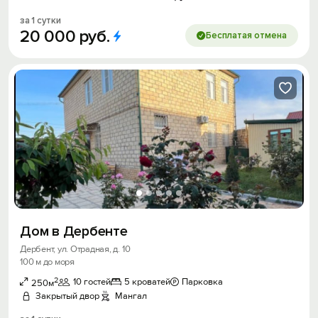
за 1 сутки
20
000
руб.
Бесплатая отмена
Дом в Дербенте
Дербент, ул. Отрадная, д. 10
100 м до моря
2
10 гостей
5 кроватей
Парковка
250м
Закрытый двор
Мангал