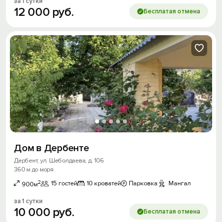
за 1 сутки
12
000
руб.
Бесплатая отмена
Дом в Дербенте
Дербент, ул. Шеболдаева, д. 106
360 м до моря
2
15 гостей
10 кроватей
Парковка
Мангал
900м
за 1 сутки
10
000
руб.
Бесплатая отмена