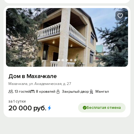
Дом в Махачкале
Махачкала, ул. Академическая, д. 27
13 гостей
8 кроватей
Закрытый двор
Мангал
за 1 сутки
20
000
руб.
Бесплатая отмена