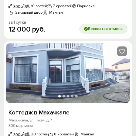
2
10 гостей
7 кроватей
Парковка
300м
Закрытый двор
Мангал
за 1 сутки
12
000
руб.
Бесплатая отмена
Коттедж в Махачкале
Махачкала, ул. Тихая, д. 7
300 м до моря
2
20 гостей
8 кроватей
Мангал
300м