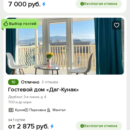
7
000
руб.
Бесплатая отмена
Выбор гостей
Отлично
10
3 отзыва
Гостевой дом «Даг-Кунак»
Дербент, 3-я линия, д. 4
700 м до моря
Кухня
Парковка
Мангал
за 1 сутки
от
2
875
руб.
Бесплатая отмена