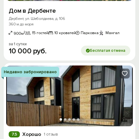
Дом в Дербенте
Дербент, ул. Шеболдаева, д. 106
360 м до моря
2
15 гостей
10 кроватей
Парковка
Мангал
900м
за 1 сутки
10
000
руб.
Бесплатая отмена
Недавно забронировано
Хорошо
7.5
1 отзыв