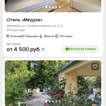
Отель «Медуза»
Избербаш, ул. Головная Нефтекачка, д. 5
150 м до моря
Питание
Парковка
Мангал
Ресторан
за 1 сутки
от
4
500
руб.
Бесплатая отмена