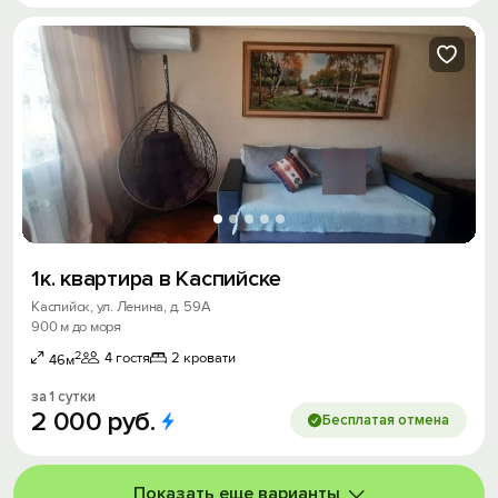
1к. квартира в Каспийске
Каспийск, ул. Ленина, д. 59А
900 м до моря
2
4 гостя
2 кровати
46м
за 1 сутки
2
000
руб.
Бесплатая отмена
Показать еще варианты