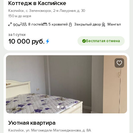
Коттедж в Каспийске
Каспийск, с. Зеленоморск, 2-я Лазурная, д. 30
150 м до моря
2
8 гостей
5 кроватей
Закрытый двор
Мангал
90м
за 1 сутки
10
000
руб.
Бесплатая отмена
Уютная квартира
Каспийск, ул. Магомедали Магомеджановa, д. 8А