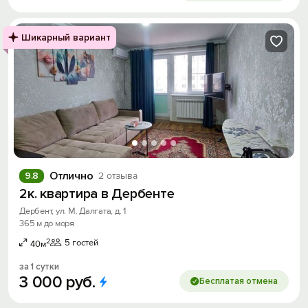
Шикарный вариант
Отлично
9.8
2 отзыва
2к. квартира в Дербенте
Дербент, ул. М. Далгата, д. 1
365 м до моря
2
5 гостей
40м
за 1 сутки
3
000
руб.
Бесплатая отмена