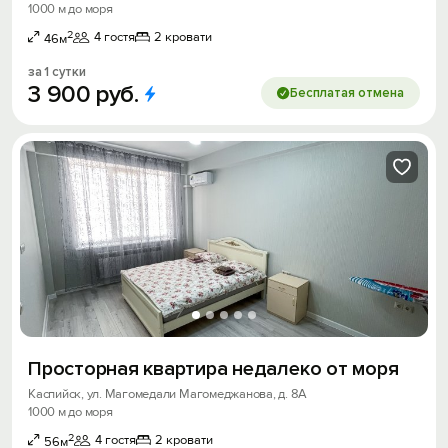
1000 м до моря
2
4 гостя
2 кровати
46м
за 1 сутки
3
900
руб.
Бесплатая отмена
Просторная квартира недалеко от моря
Каспийск, ул. Магомедали Магомеджановa, д. 8А
1000 м до моря
2
4 гостя
2 кровати
56м