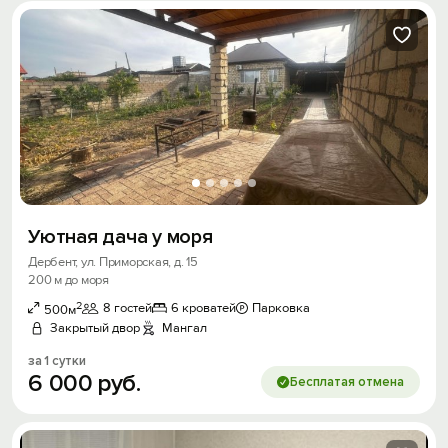
Уютная дача у моря
Дербент, ул. Приморская, д. 15
200 м до моря
2
8 гостей
6 кроватей
Парковка
500м
Закрытый двор
Мангал
за 1 сутки
6
000
руб.
Бесплатая отмена