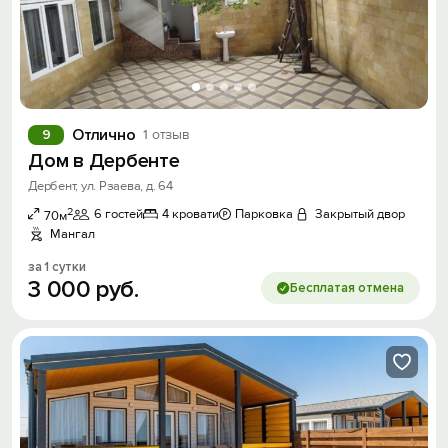
Отлично
9
1 отзыв
Дом в Дербенте
Дербент, ул. Рзаева, д. 64
2
6 гостей
4 кровати
Парковка
Закрытый двор
70м
Мангал
за 1 сутки
3
000
руб.
Бесплатая отмена