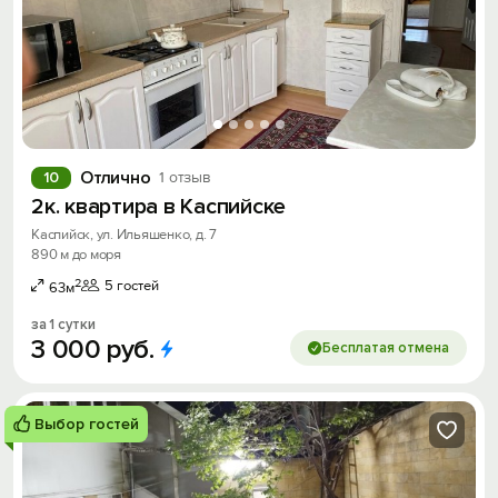
Отлично
10
1 отзыв
2к. квартира в Каспийске
Каспийск, ул. Ильяшенко, д. 7
890 м до моря
2
5 гостей
63м
за 1 сутки
3
000
руб.
Бесплатая отмена
Выбор гостей