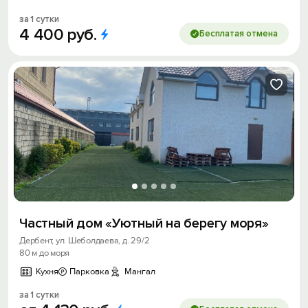
за 1 сутки
4
400
руб.
Бесплатая отмена
Частный дом «Уютный на берегу моря»
Дербент, ул. Шеболдаева, д. 29/2
80 м до моря
Кухня
Парковка
Мангал
за 1 сутки