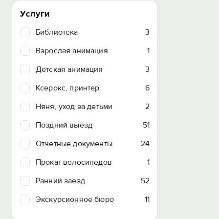
Услуги
Библиотека
3
Взрослая анимация
1
Детская анимация
3
Ксерокс, принтер
6
Няня, уход за детьми
2
Поздний выезд
51
Отчетные документы
24
Прокат велосипедов
1
Ранний заезд
52
Экскурсионное бюро
11