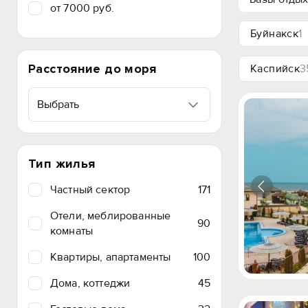
от 7000 руб.
Буйнакск
1
Расстояние до моря
Каспийск
3
Выбрать
Тип жилья
Частный сектор
171
Отели, меблированные
90
комнаты
Квартиры, апартаменты
100
Дома, коттеджи
45