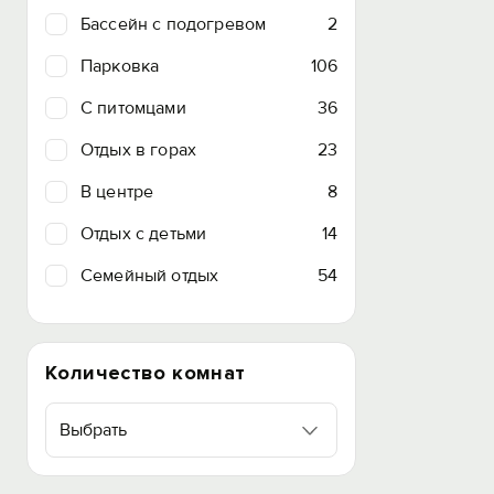
Бассейн с подогревом
2
Парковка
106
C питомцами
36
Отдых в горах
23
В центре
8
Отдых с детьми
14
Семейный отдых
54
Количество комнат
Выбрать