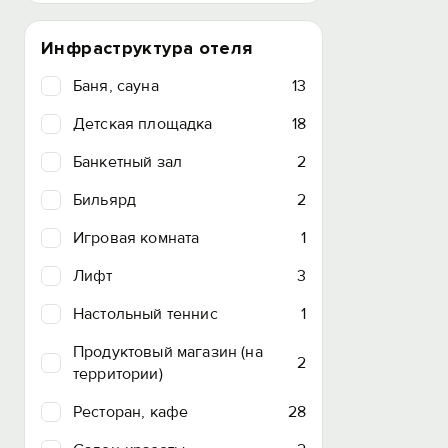
Инфраструктура отеля
Баня, сауна
13
Детская площадка
18
Банкетный зал
2
Бильярд
2
Игровая комната
1
Лифт
3
Настольный теннис
1
Продуктовый магазин (на
2
территории)
Ресторан, кафе
28