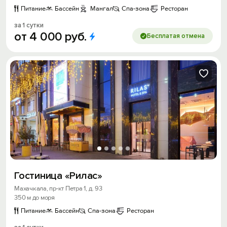
Питание
Бассейн
Мангал
Спа-зона
Ресторан
за 1 сутки
от
4
000
руб.
Бесплатая отмена
Гостиница «Рилас»
Махачкала, пр-кт Петра 1, д. 93
350 м до моря
Питание
Бассейн
Спа-зона
Ресторан