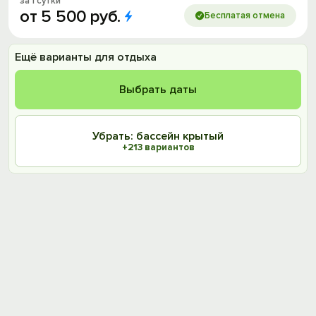
за 1 сутки
от
5
500
руб.
Бесплатая отмена
Ещё варианты для отдыха
Выбрать даты
Убрать: бассейн крытый
+213 вариантов