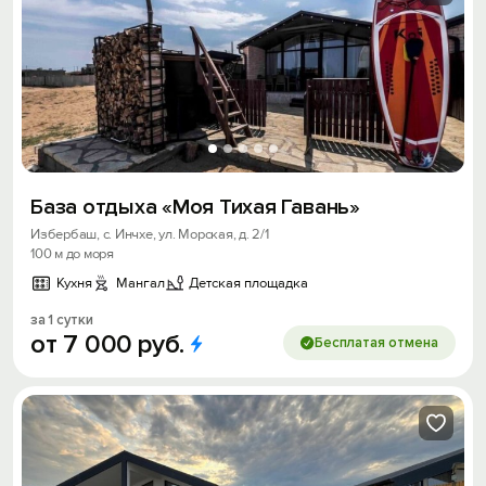
База отдыха «Моя Тихая Гавань»
Избербаш, с. Инчхе, ул. Морская, д. 2/1
100 м до моря
Кухня
Мангал
Детская площадка
за 1 сутки
от
7
000
руб.
Бесплатая отмена