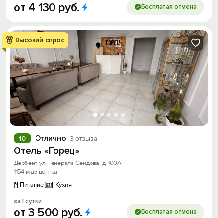
от
4
130
руб.
Бесплатая отмена
Высокий спрос
Отлично
10
3 отзыва
Отель «Горец»
Дербент, ул. Генерала Сеидова, д. 100А
1154 м до центра
Питание
Кухня
за 1 сутки
от
3
500
руб.
Бесплатая отмена