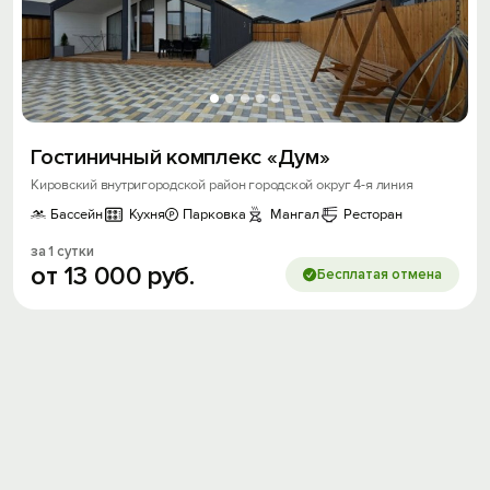
Гостиничный комплекс «Дум»
Кировский внутригородской район городской округ 4-я линия
Бассейн
Кухня
Парковка
Мангал
Ресторан
за 1 сутки
от
13
000
руб.
Бесплатая отмена