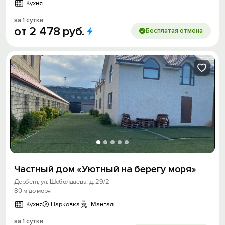
Кухня
за 1 сутки
от
2
478
руб.
Бесплатая отмена
Частный дом «Уютный на берегу моря»
Дербент, ул. Шеболдаева, д. 29/2
80 м до моря
Кухня
Парковка
Мангал
за 1 сутки