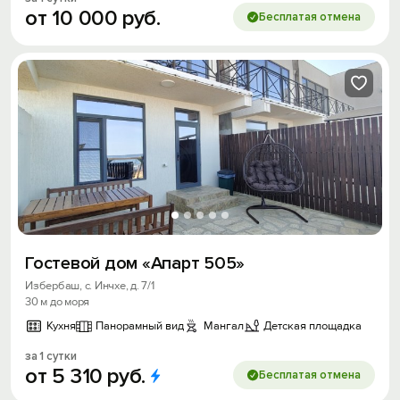
от
10
000
руб.
Бесплатая отмена
Гостевой дом «Апарт 505»
Избербаш, с. Инчхе, д. 7/1
30 м до моря
Кухня
Панорамный вид
Мангал
Детская площадка
за 1 сутки
от
5
310
руб.
Бесплатая отмена