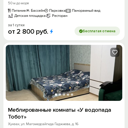
50 м до моря
Питание
Бассейн
Парковка
Панорамный вид
Детская площадка
Ресторан
за 1 сутки
от
2
800
руб.
Бесплатая отмена
Меблированные комнаты «У водопада
Тобот»
Хунзах, ул. Магомедсайгида Гаджиева, д. 16