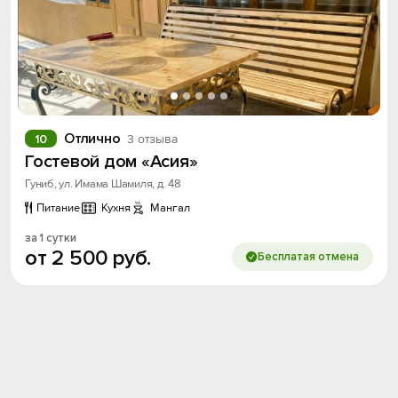
Отлично
10
3 отзыва
Гостевой дом «Асия»
Гуниб, ул. Имама Шамиля, д. 48
Питание
Кухня
Мангал
за 1 сутки
от
2
500
руб.
Бесплатая отмена