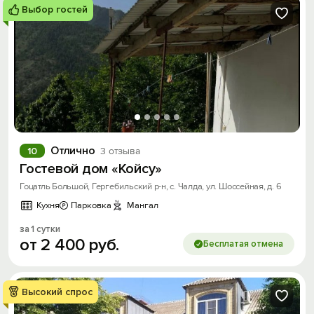
Выбор гостей
Отлично
10
3 отзыва
Гостевой дом «Койсу»
Гоцатль Большой, Гергебильский р-н, с. Чалда, ул. Шоссейная, д. 6
Кухня
Парковка
Мангал
за 1 сутки
от
2
400
руб.
Бесплатая отмена
Высокий спрос