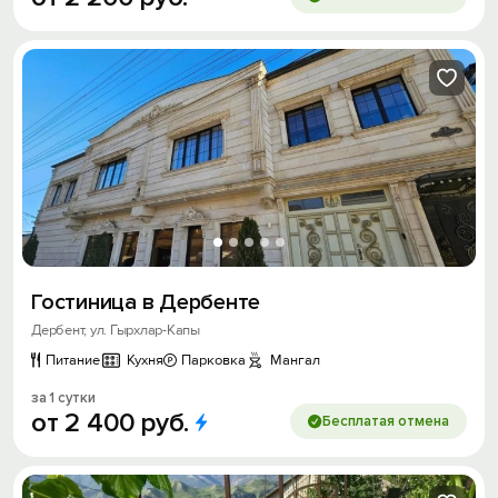
Гостиница в Дербенте
Дербент, ул. Гырхлар-Капы
Питание
Кухня
Парковка
Мангал
за 1 сутки
от
2
400
руб.
Бесплатая отмена