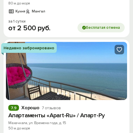
80 м до моря
Кухня
Мангал
за 1 сутки
от
2
500
руб.
Бесплатая отмена
Недавно забронировано
Хорошо
7.9
7 отзывов
Апартаменты «Apart-Ru» / Апарт-Ру
Махачкала, ул. Времена года, д. 15
50 м до моря