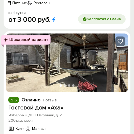
Питание
Ресторан
за 1 сутки
от
3
000
руб.
Бесплатая отмена
Шикарный вариант
Отлично
9.5
1 отзыв
Гостевой дом «Аха»
Избербаш, ДНП Нефтяник, д. 2
200 м до моря
Кухня
Мангал