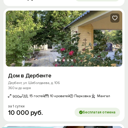
Дом в Дербенте
Дербент, ул. Шеболдаева, д. 106
360 м до моря
2
15 гостей
10 кроватей
Парковка
Мангал
900м
за 1 сутки
10
000
руб.
Бесплатая отмена