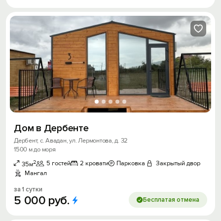
Дом в Дербенте
Дербент, с. Авадан, ул. Лермонтова, д. 32
1500 м до моря
2
5 гостей
2 кровати
Парковка
Закрытый двор
35м
Мангал
за 1 сутки
5
000
руб.
Бесплатая отмена