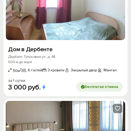
Дом в Дербенте
Дербент, Тупиковая ул., д. 44
600 м до моря
2
6 гостей
3 кровати
Закрытый двор
Мангал
50м
за 1 сутки
3
000
руб.
Бесплатая отмена