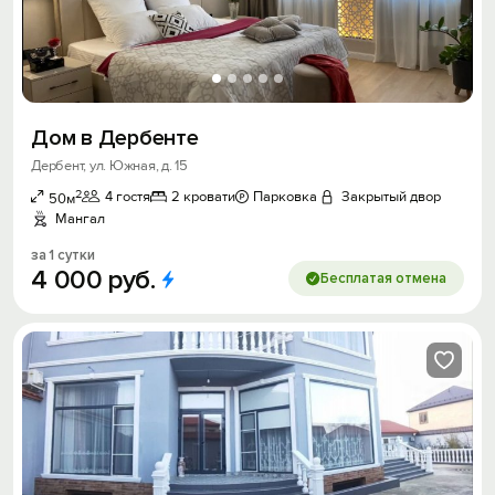
Дом в Дербенте
Дербент, ул. Южная, д. 15
2
4 гостя
2 кровати
Парковка
Закрытый двор
50м
Мангал
за 1 сутки
4
000
руб.
Бесплатая отмена