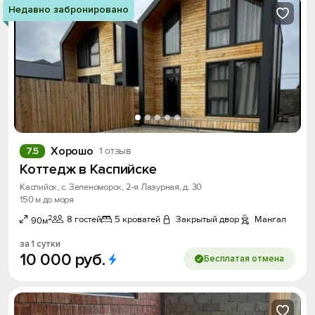
Недавно забронировано
Хорошо
7.5
1 отзыв
Коттедж в Каспийске
Каспийск, с. Зеленоморск, 2-я Лазурная, д. 30
150 м до моря
2
8 гостей
5 кроватей
Закрытый двор
Мангал
90м
за 1 сутки
10
000
руб.
Бесплатая отмена