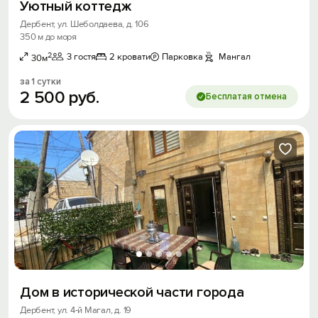
Уютный коттедж
Дербент, ул. Шеболдаева, д. 106
350 м до моря
2
3 гостя
2 кровати
Парковка
Мангал
30м
за 1 сутки
2
500
руб.
Бесплатая отмена
Дом в исторической части города
Дербент, ул. 4-й Магал, д. 19