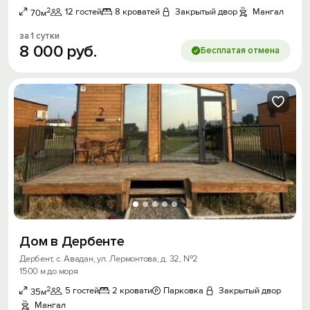
2
12 гостей
8 кроватей
Закрытый двор
Мангал
70м
за 1 сутки
8
000
руб.
Бесплатая отмена
Дом в Дербенте
Дербент, с. Авадан, ул. Лермонтова, д. 32, №2
1500 м до моря
2
5 гостей
2 кровати
Парковка
Закрытый двор
35м
Мангал