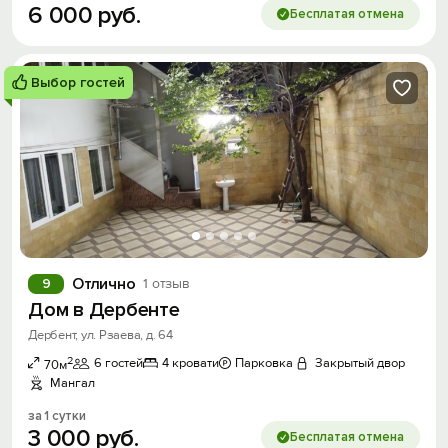
6
000
руб.
Бесплатая отмена
Выбор гостей
Отлично
9
1 отзыв
Дом в Дербенте
Дербент, ул. Рзаева, д. 64
2
6 гостей
4 кровати
Парковка
Закрытый двор
70м
Мангал
за 1 сутки
3
000
руб.
Бесплатая отмена