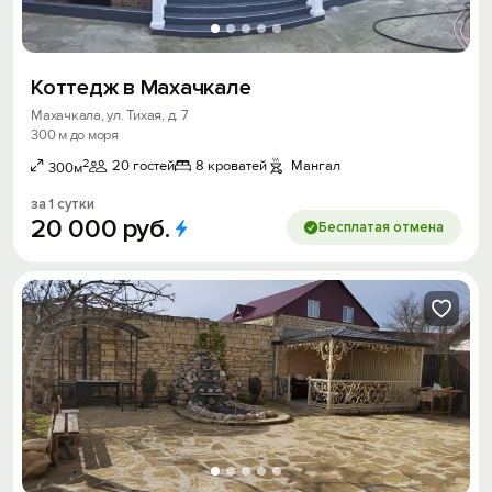
Коттедж в Махачкале
Махачкала, ул. Тихая, д. 7
300 м до моря
2
20 гостей
8 кроватей
Мангал
300м
за 1 сутки
20
000
руб.
Бесплатая отмена