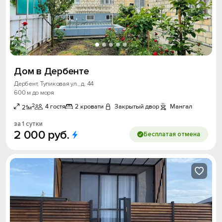
Дом в Дербенте
Дербент, Тупиковая ул., д. 44
600 м до моря
2
4 гостя
2 кровати
Закрытый двор
Мангал
21м
за 1 сутки
2
000
руб.
Бесплатая отмена