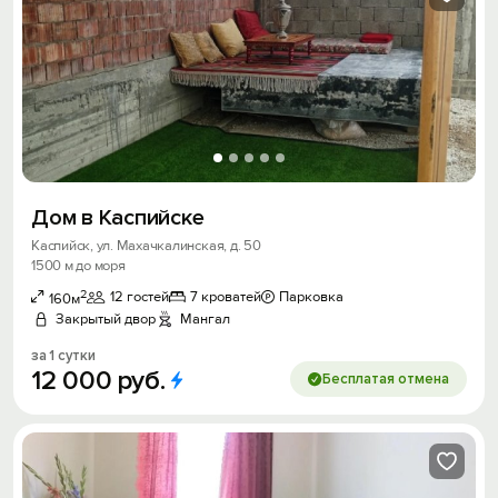
Дом в Каспийске
Каспийск, ул. Махачкалинская, д. 50
1500 м до моря
2
12 гостей
7 кроватей
Парковка
160м
Закрытый двор
Мангал
за 1 сутки
12
000
руб.
Бесплатая отмена