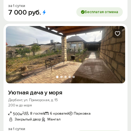
за 1 сутки
7
000
руб.
Бесплатая отмена
Уютная дача у моря
Дербент, ул. Приморская, д. 15
200 м до моря
2
8 гостей
6 кроватей
Парковка
500м
Закрытый двор
Мангал
за 1 сутки